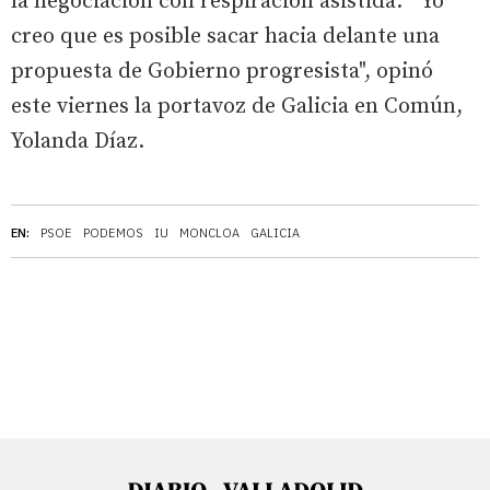
la negociación con respiración asistida. "Yo
creo que es posible sacar hacia delante una
propuesta de Gobierno progresista", opinó
este viernes la portavoz de Galicia en Común,
Yolanda Díaz.
EN:
PSOE
PODEMOS
IU
MONCLOA
GALICIA