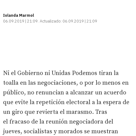
Iolanda Marmol
06.09.2019 | 21:09
Actualizado:
06.09.2019 | 21:09
Ni el Gobierno ni Unidas Podemos tiran la
toalla en las negociaciones, o por lo menos en
público, no renuncian a alcanzar un acuerdo
que evite la repetición electoral a la espera de
un giro que revierta el marasmo. Tras
el fracaso de la reunión negociadora del
jueves, socialistas y morados se muestran