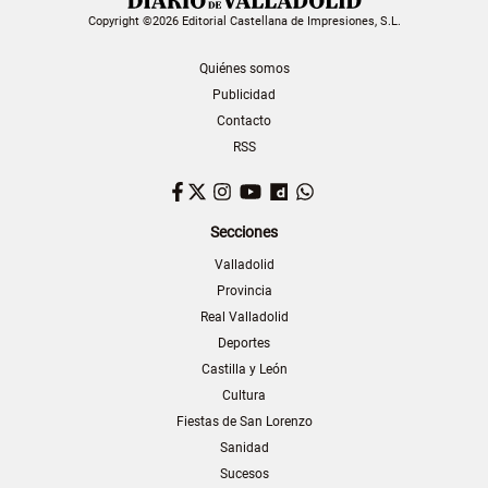
Copyright ©2026 Editorial Castellana de Impresiones, S.L.
Quiénes somos
Publicidad
Contacto
RSS
Facebook
Twitter
Instagram
YouTube
Dailymotion
WhatsApp
Secciones
Valladolid
Provincia
Real Valladolid
Deportes
Castilla y León
Cultura
Fiestas de San Lorenzo
Sanidad
Sucesos