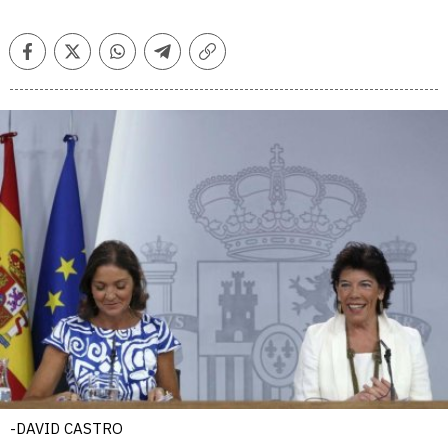
Facebook
Twitter
Whatsapp
Telegram
Copiar
enlace
-DAVID CASTRO