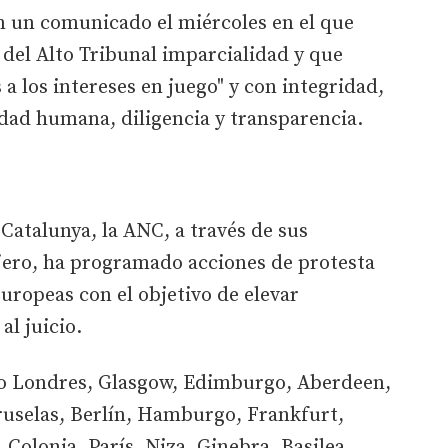
n un comunicado el miércoles en el que
del Alto Tribunal imparcialidad y que
a los intereses en juego" y con integridad,
idad humana, diligencia y transparencia.
 Catalunya, la ANC, a través de sus
njero, ha programado acciones de protesta
europeas con el objetivo de elevar
al juicio.
do Londres, Glasgow, Edimburgo, Aberdeen,
selas, Berlín, Hamburgo, Frankfurt,
Colonia, París, Niza, Ginebra, Basilea,