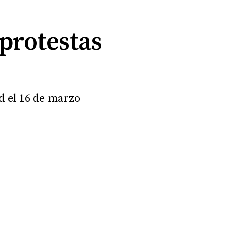
 protestas
d el 16 de marzo