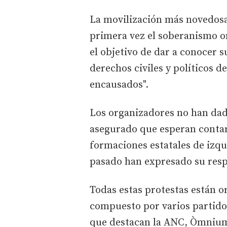
La movilización más novedosa
primera vez el soberanismo o
el objetivo de dar a conocer s
derechos civiles y políticos d
encausados".
Los organizadores no han dado
asegurado que esperan contar 
formaciones estatales de izqu
pasado han expresado su respe
Todas estas protestas están o
compuesto por varios partidos 
que destacan la ANC, Òmnium 