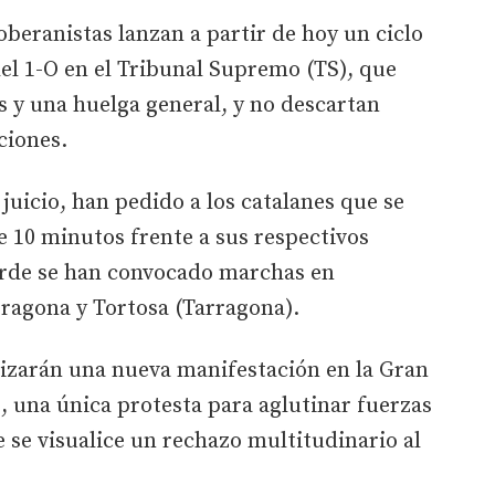
oberanistas lanzan a partir de hoy un ciclo
del 1-O en el Tribunal Supremo (TS), que
s y una huelga general, y no descartan
ciones.
 juicio, han pedido a los catalanes que se
e 10 minutos frente a sus respectivos
tarde se han convocado marchas en
rragona y Tortosa (Tarragona).
nizarán una nueva manifestación en la Gran
o, una única protesta para aglutinar fuerzas
e se visualice un rechazo multitudinario al