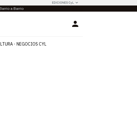
EDICIONES CyL
Barrio a Barrio
Login
LTURA
NEGOCIOS CYL