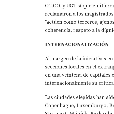
CC.OO. y UGT sí que emitiero
reclamaron a los magistrados 
"actúen como terceros, ajenos 
coherencia, respeto a la dign
INTERNACIONALIZACIÓN
Al margen de la iniciativas en
secciones locales en el extra
en una veintena de capitales 
internacionalmente su crítica 
Las ciudades elegidas han si
Copenhague, Luxemburgo, Bru
Stuttgart, Múnich, Karlsruhe, 