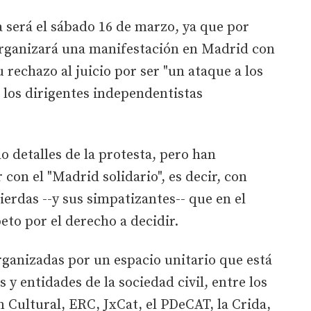
 será el sábado 16 de marzo, ya que por
rganizará una manifestación en Madrid con
u rechazo al juicio por ser "un ataque a los
e los dirigentes independentistas
 detalles de la protesta, pero han
con el "Madrid solidario", es decir, con
ierdas --y sus simpatizantes-- que en el
to por el derecho a decidir.
rganizadas por un espacio unitario que está
y entidades de la sociedad civil, entre los
Cultural, ERC, JxCat, el PDeCAT, la Crida,