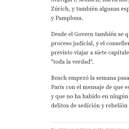
Zúrich, y también algunas esp
y Pamplona.
Desde el Govern también se qu
proceso judicial, y el consell
previsto viajar a siete capita
"toda la verdad".
Bosch empezó la semana pasad
París con el mensaje de que es
y que no ha habido en ningún 
delitos de sedición y rebelión