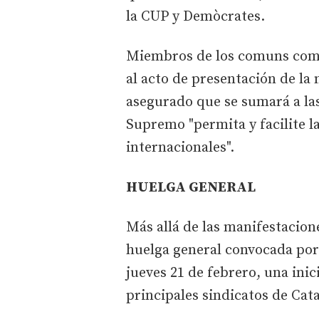
la CUP y Demòcrates.
Miembros de los comuns como
al acto de presentación de la 
asegurado que se sumará a las
Supremo "permita y facilite la
internacionales".
HUELGA GENERAL
Más allá de las manifestacion
huelga general convocada por 
jueves 21 de febrero, una inic
principales sindicatos de Cat