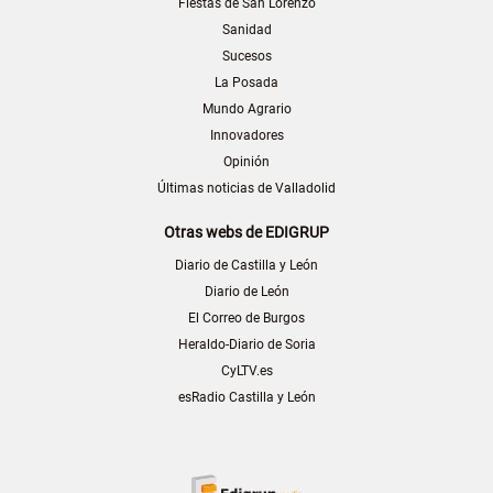
Fiestas de San Lorenzo
Sanidad
Sucesos
La Posada
Mundo Agrario
Innovadores
Opinión
Últimas noticias de Valladolid
Otras webs de EDIGRUP
Diario de Castilla y León
Diario de León
El Correo de Burgos
Heraldo-Diario de Soria
CyLTV.es
esRadio Castilla y León