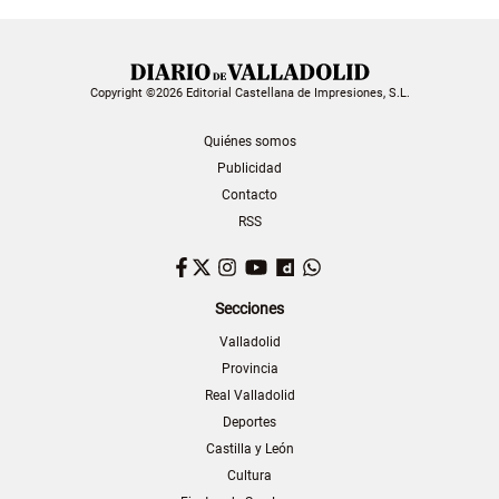
Copyright ©2026 Editorial Castellana de Impresiones, S.L.
Quiénes somos
Publicidad
Contacto
RSS
Facebook
Twitter
Instagram
YouTube
Dailymotion
WhatsApp
Secciones
Valladolid
Provincia
Real Valladolid
Deportes
Castilla y León
Cultura