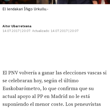
El lendakari Íñigo Urkullu.-
Aitor Ubarretxena
14.07.2017 | 20:07
Actualizado:
14.07.2017 | 20:07
El PNV volvería a ganar las elecciones vascas si
se celebraran hoy, según el último
Euskobarómetro, lo que confirma que su
actual apoyo al PP en Madrid no le está
suponiendo el menor coste. Los peneuvistas