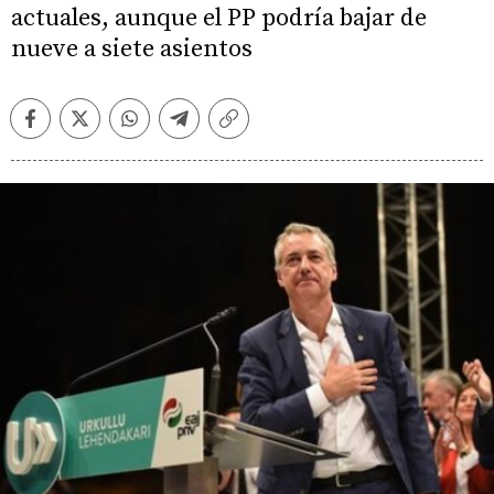
actuales, aunque el PP podría bajar de
nueve a siete asientos
Facebook
Twitter
Whatsapp
Telegram
Copiar
enlace