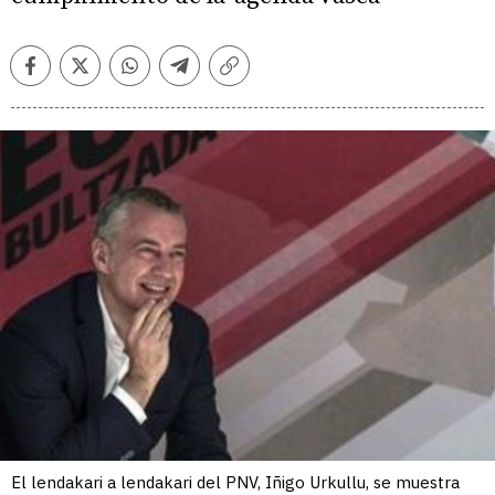
Facebook
Twitter
Whatsapp
Telegram
Copiar
enlace
El lendakari a lendakari del PNV, Iñigo Urkullu, se muestra