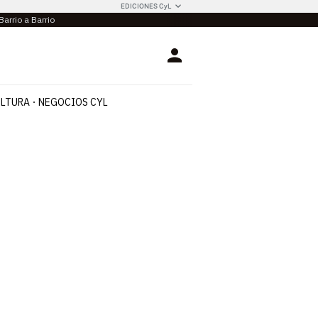
EDICIONES CyL
Barrio a Barrio
Login
LTURA
NEGOCIOS CYL