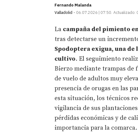
Fernando Malanda
Valladolid
06.07.2026 | 07:50
Actualizado:
La
campaña del pimiento en
tras detectarse un incremento
Spodoptera exigua, una de l
cultivo
. El seguimiento reali
Bierzo mediante trampas de f
de vuelo de adultos muy elev
presencia de orugas en las p
esta situación, los técnicos r
vigilancia de sus plantacione
pérdidas económicas y de cal
importancia para la comarca