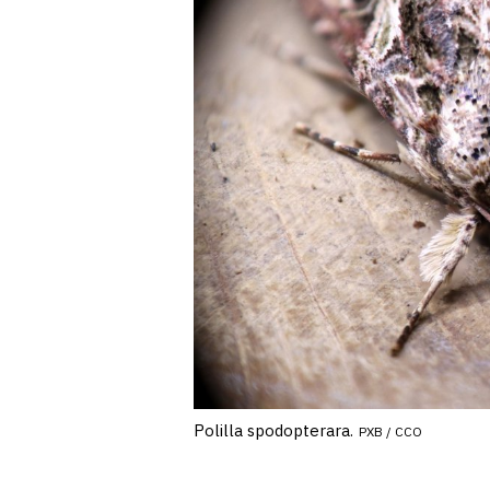
Polilla spodopterara.
PXB / CCO