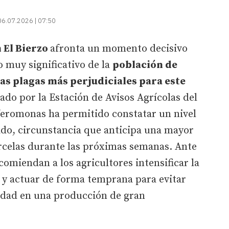
06.07.2026 | 07:50
 El Bierzo
afronta un momento decisivo
 muy significativo de la
población de
as plagas más perjudiciales para este
zado por la Estación de Avisos Agrícolas del
eromonas ha permitido constatar un nivel
ado, circunstancia que anticipa una mayor
arcelas durante las próximas semanas. Ante
ecomiendan a los agricultores intensificar la
s y actuar de forma temprana para evitar
idad en una producción de gran
.