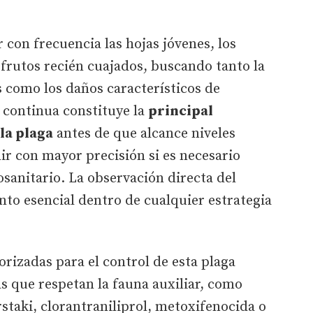
 con frecuencia las hojas jóvenes, los
os frutos recién cuajados, buscando tanto la
 como los daños característicos de
a
continua constituye la
principal
la plaga
antes de que alcance niveles
r con mayor precisión si es necesario
osanitario. La observación directa del
nto esencial dentro de cualquier estrategia
orizadas para el control de esta plaga
as que respetan la fauna auxiliar, como
rstaki, clorantraniliprol, metoxifenocida o