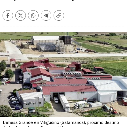
Facebook
Twitter
Whatsapp
Telegram
Copiar
enlace
Dehesa Grande en Vitigudino (Salamanca), próximo destino