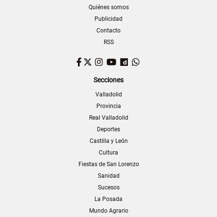
Quiénes somos
Publicidad
Contacto
RSS
Facebook
Twitter
Instagram
YouTube
Dailymotion
WhatsApp
Secciones
Valladolid
Provincia
Real Valladolid
Deportes
Castilla y León
Cultura
Fiestas de San Lorenzo
Sanidad
Sucesos
La Posada
Mundo Agrario