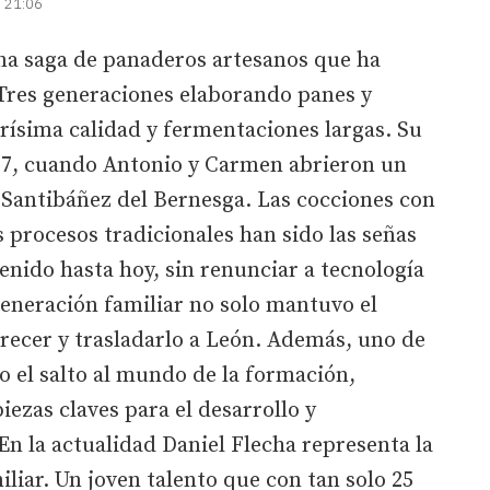
| 21:06
 una saga de panaderos artesanos que ha
. Tres generaciones elaborando panes y
rísima calidad y fermentaciones largas. Su
957, cuando Antonio y Carmen abrieron un
 Santibáñez del Bernesga. Las cocciones con
s procesos tradicionales han sido las señas
nido hasta hoy, sin renunciar a tecnología
eneración familiar no solo mantuvo el
recer y trasladarlo a León. Además, uno de
o el salto al mundo de la formación,
iezas claves para el desarrollo y
 En la actualidad Daniel Flecha representa la
iliar. Un joven talento que con tan solo 25