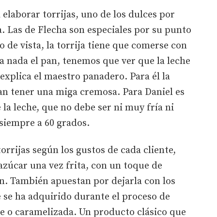
laborar torrijas, uno de los dulces por
. Las de Flecha son especiales por su punto
 de vista, la torrija tiene que comerse con
a nada el pan, tenemos que ver que la leche
explica el maestro panadero. Para él la
 pan tener una miga cremosa. Para Daniel es
la leche, que no debe ser ni muy fría ni
siempre a 60 grados.
orrijas según los gustos de cada cliente,
 azúcar una vez frita, con un toque de
n. También apuestan por dejarla con los
 se ha adquirido durante el proceso de
te o caramelizada. Un producto clásico que