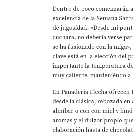
Dentro de poco comenzarán a e
excelencia de la Semana Santa
de jugosidad. «Desde mi punto
cuchara, no debería verse par
se ha fusionado con la miga», 
clave está en la elección del
importante la temperatura de 
muy caliente, manteniéndola 
En Panadería Flecha ofrecen t
desde la clásica, rebozada en
almíbar o con con miel y limó
aromas y el dulzor propio que
elaboración hasta de chocola