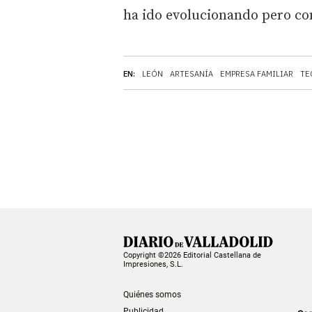
ha ido evolucionando pero con
EN:
LEÓN
ARTESANÍA
EMPRESA FAMILIAR
TE
Copyright ©2026 Editorial Castellana de
Impresiones, S.L.
Quiénes somos
Publicidad