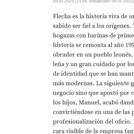
09.03.2025 | 21:06
Actualizado:
09.03.2025 
Flecha es la historia viva de
sabido ser fiel a los orígenes
hogazas con harinas de prime
historia se remonta al año 1
obrador en un pueblo leonés,
leña y un gran cuidado por lo
de identidad que se han mante
más modernas. La siguiente g
negocio sino que apostó por c
los hijos, Manuel, acabó dand
convirtiéndose en una de las p
profesionalización del oficio.
cara visible de la empresa fam