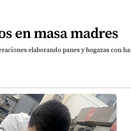
os en masa madres
neraciones elaborando panes y hogazas con har