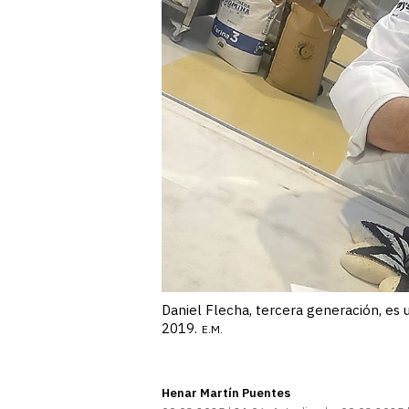
Daniel Flecha, tercera generación, e
2019.
E.M.
Henar Martín Puentes