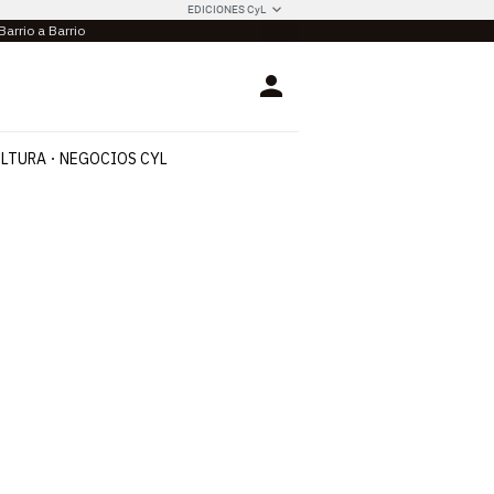
EDICIONES CyL
Barrio a Barrio
Login
LTURA
NEGOCIOS CYL