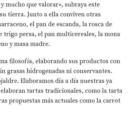
y mucho que valorar», subraya este
u tierra. Junto a ella conviven otras
sarraceno, el pan de escanda, la rosca de
de trigo persa, el pan multicereales, la mona
teno y masa madre.
ma filosofía, elaborando sus productos con
in grasas hidrogenadas ni conservantes.
jaldre. Elaboramos día a día nuestras ya
laboran tartas tradicionales, como la tarta
ras propuestas más actuales como la carrot