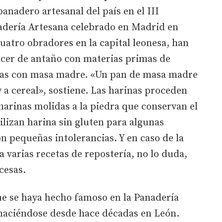
panadero artesanal del país en el III
dería Artesana celebrado en Madrid en
cuatro obradores en la capital leonesa, han
cer de antaño con materias primas de
rgas con masa madre. «Un pan de masa madre
 a cereal», sostiene. Las harinas proceden
 harinas molidas a la piedra que conservan el
lizan harina sin gluten para algunas
on pequeñas intolerancias. Y en caso de la
a varias recetas de repostería, no lo duda,
cesas.
ue se haya hecho famoso en la Panadería
 haciéndose desde hace décadas en León.