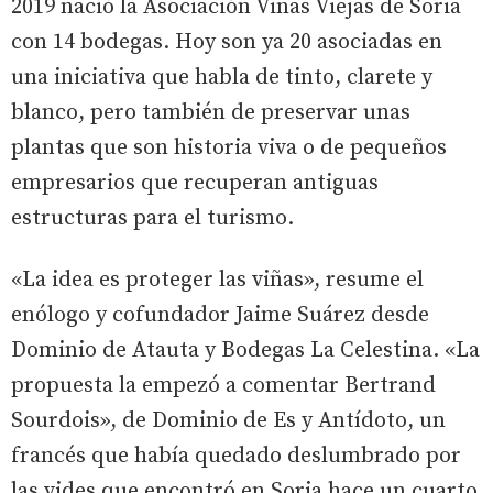
2019 nació la Asociación Viñas Viejas de Soria
con 14 bodegas. Hoy son ya 20 asociadas en
una iniciativa que habla de tinto, clarete y
blanco, pero también de preservar unas
plantas que son historia viva o de pequeños
empresarios que recuperan antiguas
estructuras para el turismo.
«La idea es proteger las viñas», resume el
enólogo y cofundador Jaime Suárez desde
Dominio de Atauta y Bodegas La Celestina. «La
propuesta la empezó a comentar Bertrand
Sourdois», de Dominio de Es y Antídoto, un
francés que había quedado deslumbrado por
las vides que encontró en Soria hace un cuarto