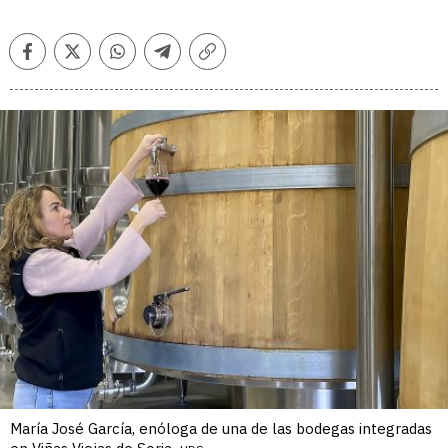
Facebook
Twitter
Whatsapp
Telegram
Copiar
enlace
María José García, enóloga de una de las bodegas integradas