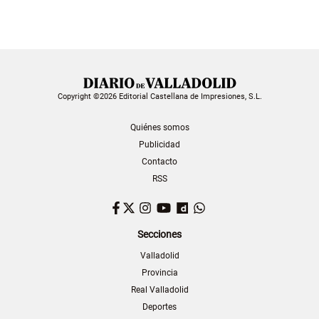
Copyright ©2026 Editorial Castellana de Impresiones, S.L.
Quiénes somos
Publicidad
Contacto
RSS
Facebook
Twitter
Instagram
YouTube
Dailymotion
WhatsApp
Secciones
Valladolid
Provincia
Real Valladolid
Deportes