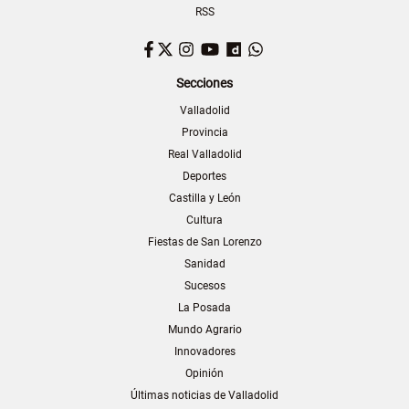
RSS
Facebook
Twitter
Instagram
YouTube
Dailymotion
WhatsApp
Secciones
Valladolid
Provincia
Real Valladolid
Deportes
Castilla y León
Cultura
Fiestas de San Lorenzo
Sanidad
Sucesos
La Posada
Mundo Agrario
Innovadores
Opinión
Últimas noticias de Valladolid