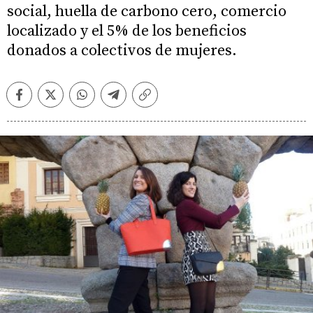
social, huella de carbono cero, comercio
localizado y el 5% de los beneficios
donados a colectivos de mujeres.
Facebook
Twitter
Whatsapp
Telegram
Copiar
enlace