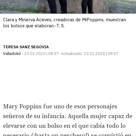
Clara y Minerva Aceves, creadoras de MiPoppins, muestran
los bolsos que elaboran.-T. S.
TERESA SANZ SEGOVIA
Valladolid
20.01.2020 | 08:57
Actualizado:
20.01.2020 | 08:57
Mary Poppins fue uno de esos personajes
señeros de su infancia. Aquella mujer capaz de
elevarse con un bolso en el que cabía todo lo
necesario (¡hasta un perchero!) se convirtió en