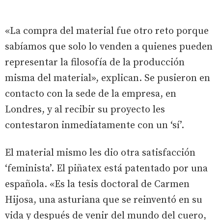
«La compra del material fue otro reto porque
sabíamos que solo lo venden a quienes pueden
representar la filosofía de la producción
misma del material», explican. Se pusieron en
contacto con la sede de la empresa, en
Londres, y al recibir su proyecto les
contestaron inmediatamente con un ‘sí’.
El material mismo les dio otra satisfacción
‘feminista’. El piñatex está patentado por una
española. «Es la tesis doctoral de Carmen
Hijosa, una asturiana que se reinventó en su
vida y después de venir del mundo del cuero,