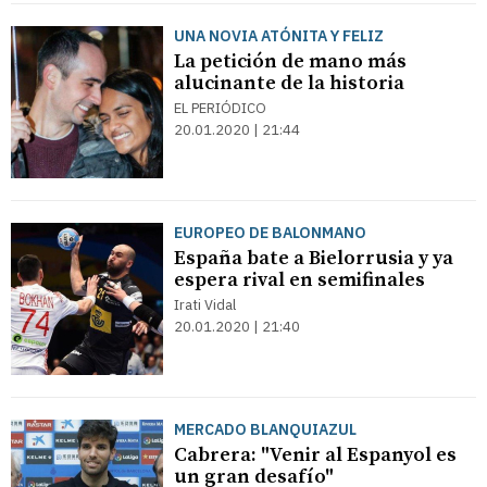
UNA NOVIA ATÓNITA Y FELIZ
La petición de mano más
alucinante de la historia
EL PERIÓDICO
20.01.2020 | 21:44
EUROPEO DE BALONMANO
España bate a Bielorrusia y ya
espera rival en semifinales
Irati Vidal
20.01.2020 | 21:40
MERCADO BLANQUIAZUL
Cabrera: "Venir al Espanyol es
un gran desafío"