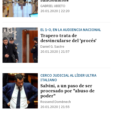
funcionarios
GABRIEL UBIETO
20.01.2020 | 22:20
EL 1-O, EN LA AUDIENCIA NACIONAL
Trapero trata de
desvincularse del 'procés'
Daniel G. Sastre
20.01.2020 | 21:57
CERCO JUDICIAL AL LÍDER ULTRA
ITALIANO
Salvini, a un paso de ser
procesado por "abuso de
poder"
Rossend Domènech
20.01.2020 | 21:55