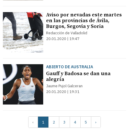
Aviso por nevadas este martes
en las provincias de Ávila,
Burgos, Segovia y Soria
Redacción de Valladolid
20.01.2020 | 19:47
ABIERTO DE AUSTRALIA
Gauff y Badosa se dan una
alegría
Jaume Pujol Galceran
20.01.2020 | 19:31
‹
1
2
3
4
5
›