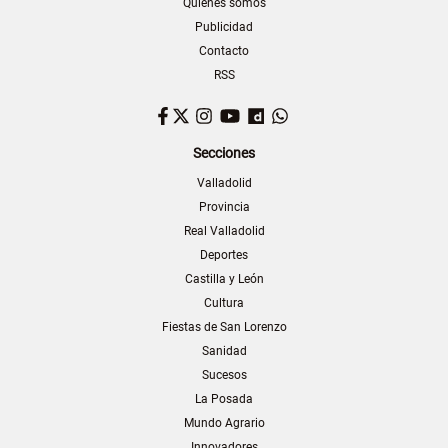
Quiénes somos
Publicidad
Contacto
RSS
Facebook
Twitter
Instagram
YouTube
Dailymotion
WhatsApp
Secciones
Valladolid
Provincia
Real Valladolid
Deportes
Castilla y León
Cultura
Fiestas de San Lorenzo
Sanidad
Sucesos
La Posada
Mundo Agrario
Innovadores