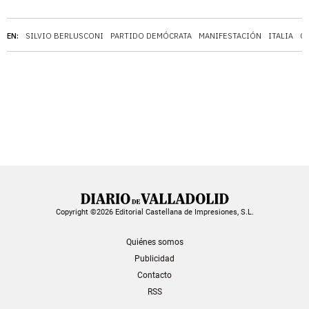
EN:
SILVIO BERLUSCONI
PARTIDO DEMÓCRATA
MANIFESTACIÓN
ITALIA
G
Copyright ©2026 Editorial Castellana de Impresiones, S.L.
Quiénes somos
Publicidad
Contacto
RSS