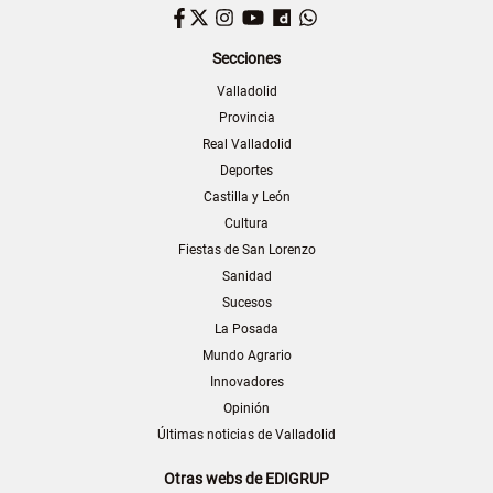
Facebook
Twitter
Instagram
YouTube
Dailymotion
WhatsApp
Secciones
Valladolid
Provincia
Real Valladolid
Deportes
Castilla y León
Cultura
Fiestas de San Lorenzo
Sanidad
Sucesos
La Posada
Mundo Agrario
Innovadores
Opinión
Últimas noticias de Valladolid
Otras webs de EDIGRUP