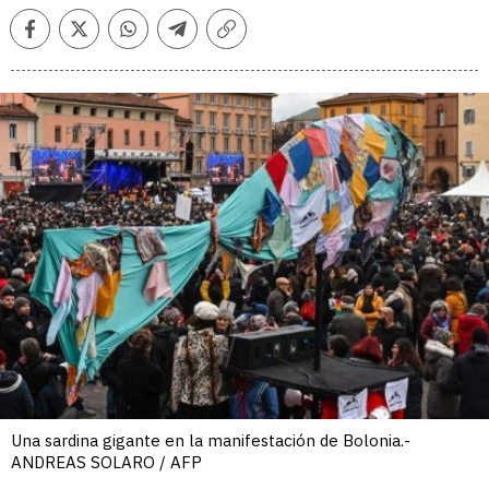
Facebook
Twitter
Whatsapp
Telegram
Copiar
enlace
Una sardina gigante en la manifestación de Bolonia.-
ANDREAS SOLARO / AFP