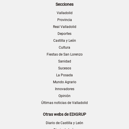
Secciones
Valladolid
Provincia
Real Valladolid
Deportes
Castilla y León
Cultura
Fiestas de San Lorenzo
Sanidad
Sucesos
La Posada
Mundo Agrario
Innovadores
Opinión
Últimas noticias de Valladolid
Otras webs de EDIGRUP
Diario de Castilla y León