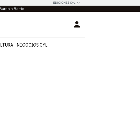
EDICIONES CyL
Barrio a Barrio
Login
LTURA
NEGOCIOS CYL