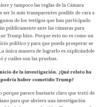
uiere y tampoco las reglas de la Cámara
s ser lo más transparentes posible de cara a
lgunos de los testigos que han participado
arán públicamente ante las cámaras para
 que Trump hizo. Porque esto no es como un
uicio político y para que pueda prosperar se
 La única manera de lograrlo es explicándole
ó y cuáles son las pruebas.
icio de la investigación. ¿Qué relato ha
s podría haber cometido Trump?
o porque parece bastante claro que trató de
iano para que abriera una investigación