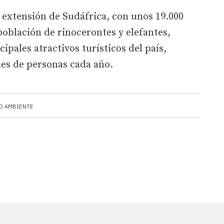
 extensión de Sudáfrica, con unos 19.000
población de rinocerontes y elefantes,
ipales atractivos turísticos del país,
nes de personas cada año.
O AMBIENTE