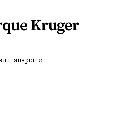
arque Kruger
su transporte