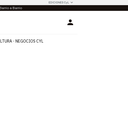
EDICIONES CyL
Barrio a Barrio
Login
LTURA
NEGOCIOS CYL