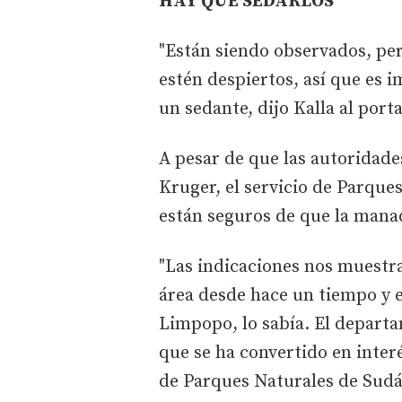
HAY QUE SEDARLOS
"Están siendo observados, pe
estén despiertos, así que es 
un sedante, dijo Kalla al port
A pesar de que las autoridade
Kruger, el servicio de Parque
están seguros de que la mana
"Las indicaciones nos muestr
área desde hace un tiempo y e
Limpopo, lo sabía. El depart
que se ha convertido en interé
de Parques Naturales de Sudáf