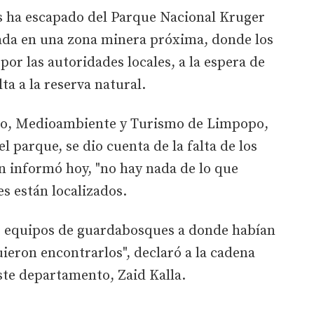
s ha escapado del Parque Nacional Kruger
zada en una zona minera próxima, donde los
 por las autoridades locales, a la espera de
ta a la reserva natural.
lo, Medioambiente y Turismo de Limpopo,
l parque, se dio cuenta de la falta de los
ún informó hoy, "no hay nada de lo que
s están localizados.
 equipos de guardabosques a donde habían
uieron encontrarlos", declaró a la cadena
ste departamento, Zaid Kalla.