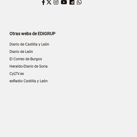
Facebook
Twitter
Instagram
YouTube
Dailymotion
WhatsApp
Otras webs de EDIGRUP
Diario de Castilla y León
Diario de León
El Correo de Burgos
Heraldo-Diario de Soria
CyLTV.es
esRadio Castilla y León