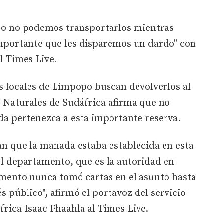
ro no podemos transportarlos mientras
importante que les disparemos un dardo" con
al Times Live.
s locales de Limpopo buscan devolverlos al
s Naturales de Sudáfrica afirma que no
da pertenezca a esta importante reserva.
an que la manada estaba establecida en esta
l departamento, que es la autoridad en
amento nunca tomó cartas en el asunto hasta
s público", afirmó el portavoz del servicio
rica Isaac Phaahla al Times Live.