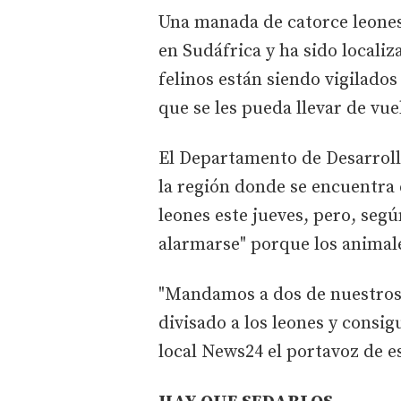
Una manada de catorce leone
en Sudáfrica y ha sido locali
felinos están siendo vigilados
que se les pueda llevar de vuel
El Departamento de Desarrol
la región donde se encuentra e
leones este jueves, pero, seg
alarmarse" porque los animale
"Mandamos a dos de nuestros
divisado a los leones y consig
local News24 el portavoz de e