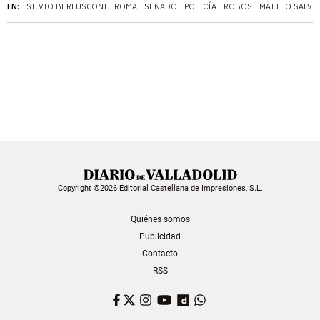
EN:
SILVIO BERLUSCONI
ROMA
SENADO
POLICÍA
ROBOS
MATTEO SALVI
Copyright ©2026 Editorial Castellana de Impresiones, S.L.
Quiénes somos
Publicidad
Contacto
RSS
Facebook
Twitter
Instagram
YouTube
Dailymotion
WhatsApp