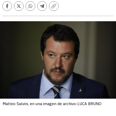
Facebook
Twitter
Whatsapp
Telegram
Copiar
enlace
Matteo Salvini, en una imagen de archivo-LUCA BRUNO