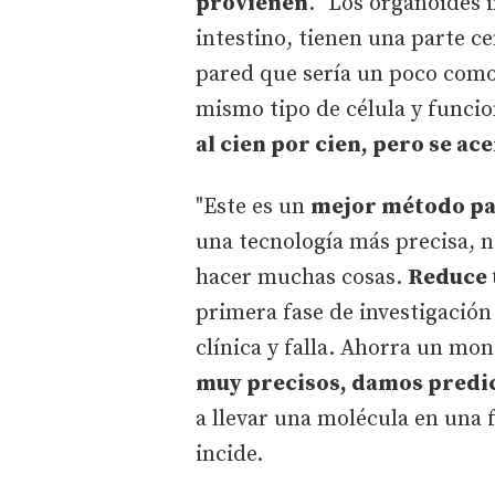
provienen
. "Los organoides 
intestino, tienen una parte c
pared que sería un poco como 
mismo tipo de célula y funci
al cien por cien, pero se a
"Este es un
mejor método pa
una tecnología más precisa, 
hacer muchas cosas.
Reduce 
primera fase de investigación 
clínica y falla. Ahorra un mo
muy precisos, damos predi
a llevar una molécula en una
incide.