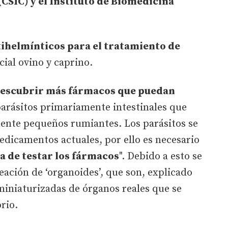
(CSIC) y el Instituto de Biomedicina
ihelmínticos para el tratamiento de
cial ovino y caprino.
escubrir más fármacos que puedan
parásitos primariamente intestinales que
mente pequeños rumiantes. Los parásitos se
medicamentos actuales, por ello es necesario
 de testar los fármacos
". Debido a esto se
eación de ‘organoides’, que son, explicado
miniaturizadas de órganos reales que se
rio.