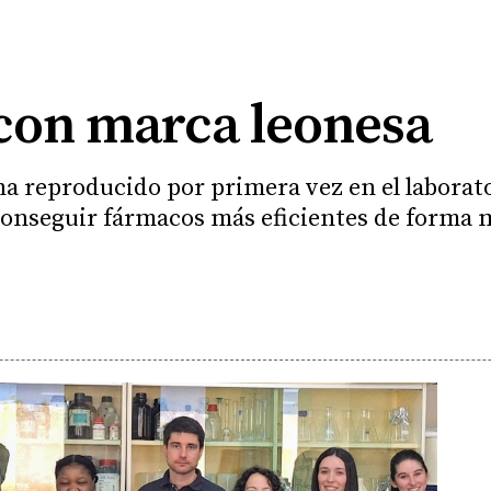
con marca leonesa
ha reproducido por primera vez en el laborat
conseguir fármacos más eficientes de forma m