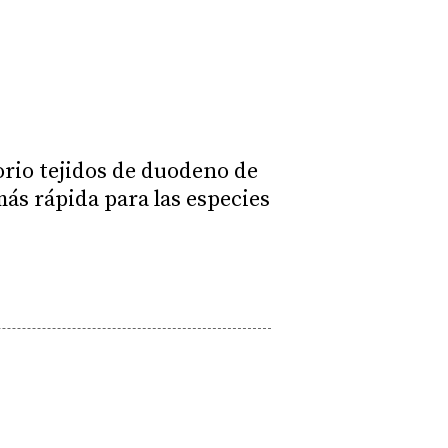
orio tejidos de duodeno de
ás rápida para las especies