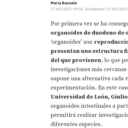
Maria Bausela
27.05.2025 | 19:05
Actualizado:
27.05.2025 
Por primera vez se ha conse
organoides de duodeno de 
‘organoides’ son
reproduccio
presentan una estructura fis
del que provienen
, lo que p
investigaciones más cercanas a
supone una alternativa cada v
experimentación. En este cas
Universidad de León, Giulio
organoides intestinales a par
permitirá realizar investigaci
diferentes especies.