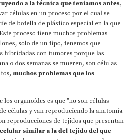
tuyendo a la técnica que teníamos antes
,
ar células en un proceso por el cual se
ie de botella de plástico especial en la que
. Este proceso tiene muchos problemas
clones, solo de un tipo, tenemos que
as hibridadas con tumores porque las
una o dos semanas se mueren, son células
tos,
muchos problemas que los
e los organoides es que "no son células
 de células y van reproduciendo la anatomía
son reproducciones de tejidos que presentan
celular similar a la del tejido del que