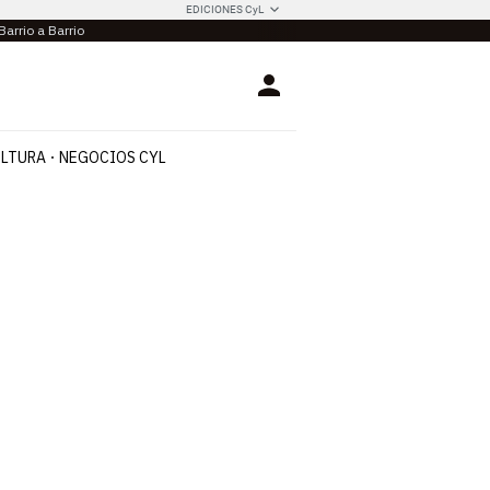
EDICIONES CyL
Barrio a Barrio
Login
LTURA
NEGOCIOS CYL