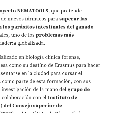
oyecto NEMATOOLS
, que pretende
o de nuevos fármacos para
superar las
 los parásitos intestinales del ganado
ales, uno de los
problemas más
nadería globalizada.
ializado en biología clínica forense,
onesa como su destino de Erasmus para hacer
sentarse en la ciudad para cursar el
 como parte de esta formación, con sus
a investigación de la mano del
grupo de
n colaboración con el
Instituto de
 del Consejo superior de