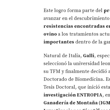
Este logro forma parte del
pr
avanzar en el descubrimient
resistencias encontradas en
ovino
a los tratamientos actu
importantes
dentro de la ga
Natural de Italia,
Galli
, espec
seleccionó la universidad le
su TFM y finalmente decidió a
Doctorado de Biomedicina. Es
Tesis Doctoral, que inició est
investigación ENTROPIA
, e
Ganadería de Montaña (IGM)