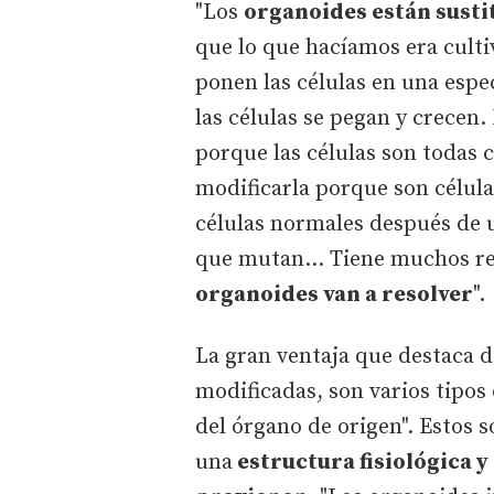
"Los
organoides están susti
que lo que hacíamos era cultiv
ponen las células en una espec
las células se pegan y crecen
porque las células son todas 
modificarla porque son célul
células normales después de 
que mutan… Tiene muchos re
organoides van a resolver
".
La gran ventaja que destaca d
modificadas, son varios tipos
del órgano de origen". Estos 
una
estructura fisiológica y 