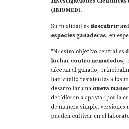
Investigaciones Científicas 
(IBIOMED).
Su finalidad es
descubrir ant
especies ganaderas
, en espe
"Nuestro objetivo central es
d
luchar contra nematodos
, 
afectan al ganado, principal
han vuelto resistentes a los 
desarrollar una
nueva manera
decidieron a apostar por la cr
de manera simple, versiones 
pueden cultivar en el laborato