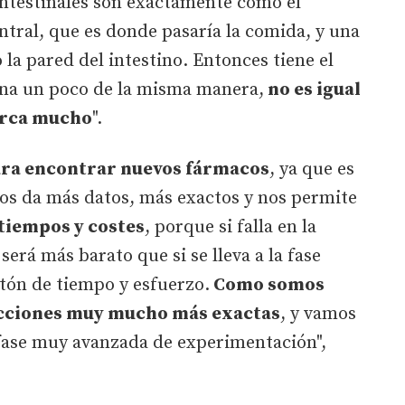
intestinales son exactamente como el
entral, que es donde pasaría la comida, y una
la pared del intestino. Entonces tiene el
ona un poco de la misma manera,
no es igual
cerca mucho
".
ra encontrar nuevos fármacos
, ya que es
nos da más datos, más exactos y nos permite
tiempos y costes
, porque si falla en la
será más barato que si se lleva a la fase
ntón de tiempo y esfuerzo.
Como somos
cciones muy mucho más exactas
, y vamos
 fase muy avanzada de experimentación",