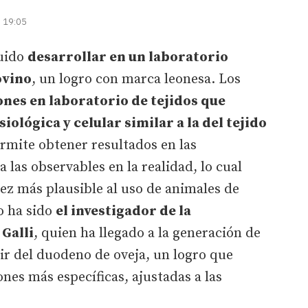
| 19:05
guido
desarrollar en un laboratorio
ovino
, un logro con marca leonesa. Los
nes en laboratorio de tejidos que
iológica y celular similar a la del tejido
ermite obtener resultados en las
 las observables en la realidad, lo cual
ez más plausible al uso de animales de
o ha sido
el investigador de la
 Galli
, quien ha llegado a la generación de
tir del duodeno de oveja, un logro que
ones más específicas, ajustadas a las