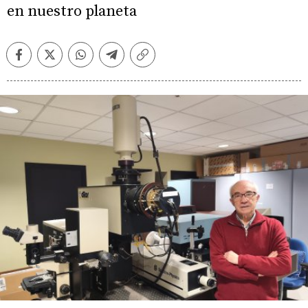
en nuestro planeta
Facebook
Twitter
Whatsapp
Telegram
Copiar
enlace