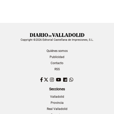
Copyright ©2026 Editorial Castellana de Impresiones, S.L.
Quiénes somos
Publicidad
Contacto
RSS
Facebook
Twitter
Instagram
YouTube
Dailymotion
WhatsApp
Secciones
Valladolid
Provincia
Real Valladolid