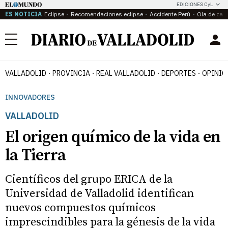
EDICIONES CyL
ES NOTICIA
Eclipse
Recomendaciones eclipse
Accidente Perú
Ola de calo
Menú
VALLADOLID
PROVINCIA
REAL VALLADOLID
DEPORTES
OPINIÓ
INNOVADORES
VALLADOLID
El origen químico de la vida en
la Tierra
Científicos del grupo ERICA de la
Universidad de Valladolid identifican
nuevos compuestos químicos
imprescindibles para la génesis de la vida