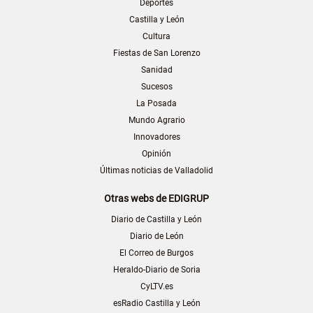
Deportes
Castilla y León
Cultura
Fiestas de San Lorenzo
Sanidad
Sucesos
La Posada
Mundo Agrario
Innovadores
Opinión
Últimas noticias de Valladolid
Otras webs de EDIGRUP
Diario de Castilla y León
Diario de León
El Correo de Burgos
Heraldo-Diario de Soria
CyLTV.es
esRadio Castilla y León