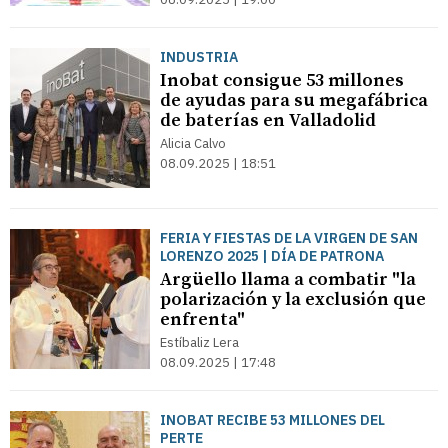
INDUSTRIA
Inobat consigue 53 millones
de ayudas para su megafábrica
de baterías en Valladolid
Alicia Calvo
08.09.2025 | 18:51
FERIA Y FIESTAS DE LA VIRGEN DE SAN
LORENZO 2025 | DÍA DE PATRONA
Argüello llama a combatir "la
polarización y la exclusión que
enfrenta"
Estíbaliz Lera
08.09.2025 | 17:48
INOBAT RECIBE 53 MILLONES DEL
PERTE