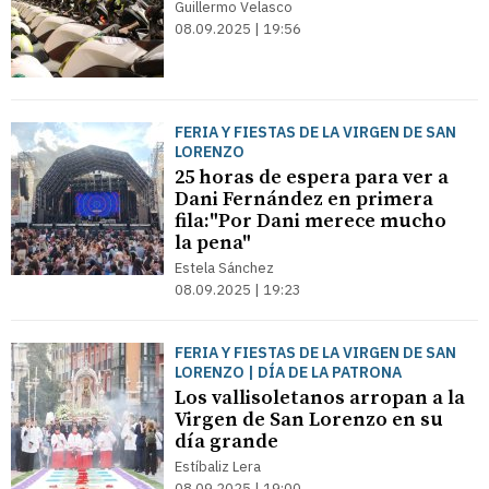
Guillermo Velasco
08.09.2025 | 19:56
FERIA Y FIESTAS DE LA VIRGEN DE SAN
LORENZO
25 horas de espera para ver a
Dani Fernández en primera
fila:"Por Dani merece mucho
la pena"
Estela Sánchez
08.09.2025 | 19:23
FERIA Y FIESTAS DE LA VIRGEN DE SAN
LORENZO | DÍA DE LA PATRONA
Los vallisoletanos arropan a la
Virgen de San Lorenzo en su
día grande
Estíbaliz Lera
08.09.2025 | 19:00