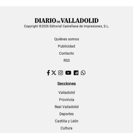
Copyright ©2026 Editorial Castellana de Impresiones, S.L.
Quiénes somos
Publicidad
Contacto
RSS
Facebook
Twitter
Instagram
YouTube
Dailymotion
WhatsApp
Secciones
Valladolid
Provincia
Real Valladolid
Deportes
Castilla y León
Cultura