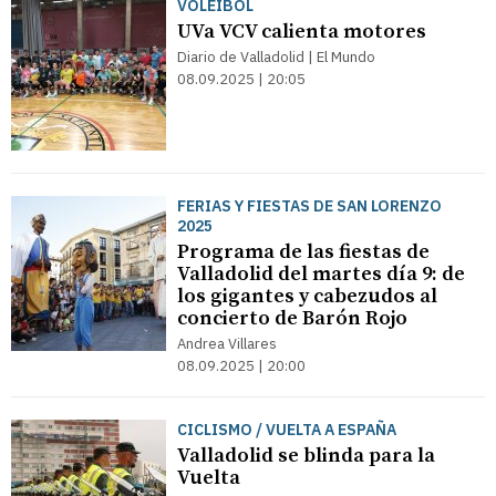
VOLEIBOL
UVa VCV calienta motores
Diario de Valladolid | El Mundo
08.09.2025 | 20:05
FERIAS Y FIESTAS DE SAN LORENZO
2025
Programa de las fiestas de
Valladolid del martes día 9: de
los gigantes y cabezudos al
concierto de Barón Rojo
Andrea Villares
08.09.2025 | 20:00
CICLISMO / VUELTA A ESPAÑA
Valladolid se blinda para la
Vuelta