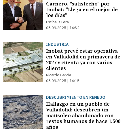
Carnero, "satisfecho" por
Inobat: "Llega en el mejor de
los días"
Estíbaliz Lera
08.09.2025 | 14:32
INDUSTRIA
Inobat prevé estar operativa
en Valladolid en primavera de
2027 y cuenta ya con varios
clientes
Ricardo García
08.09.2025 | 14:15
DESCUBRIMIENTO EN RENEDO
Hallazgo en un pueblo de
Valladolid: descubren un
mausoleo abandonado con
restos humanos de hace 1.500
años