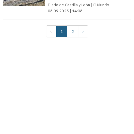
Diario de Castilla y León | El Mundo
08.09.2025 | 14:08
‹
1
2
›