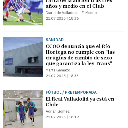
carta de la afición tras tres
años y medio en el Club
Diario de Valladolid | El Mundo
21.07.2025 | 18:36
SANIDAD
CCOO denuncia que el Río
Hortega no cumple con "las
cirugías de cambio de sexo
que garantiza la ley Trans"
Marta Gamazo
21.07.2025 | 18:33
FÚTBOL / PRETEMPORADA
El Real Valladolid ya está en
Chile
Adrián Gómez
21.07.2025 | 18:19