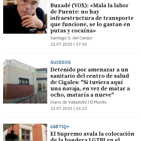
Buxadé (VOX): «Mala la labor
de Puente: no hay
infraestructura de transporte
que funcione, se lo gastan en
putas y cocaína»
Santiago G. del Campo
21.07.2025 | 17:30
SUCESOS
Detenido por amenazar a un
sanitario del centro de salud
de Cigales: "Si tuviera aquí
una navaja, en vez de matar a
ocho, mataría a nueve"
Diario de Valladolid | El Mundo
21.07.2025 | 16:22
LGBTIQ+
El Supremo avala la colocación
de la bandera LGTBI en el