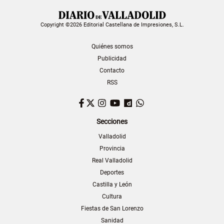
Copyright ©2026 Editorial Castellana de Impresiones, S.L.
Quiénes somos
Publicidad
Contacto
RSS
Facebook
Twitter
Instagram
YouTube
Dailymotion
WhatsApp
Secciones
Valladolid
Provincia
Real Valladolid
Deportes
Castilla y León
Cultura
Fiestas de San Lorenzo
Sanidad