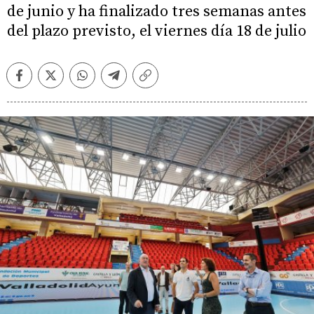
de junio y ha finalizado tres semanas antes
del plazo previsto, el viernes día 18 de julio
Facebook
Twitter
Whatsapp
Telegram
Copiar
enlace