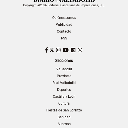
Copyright ©2026 Editorial Castellana de Impresiones, S.L.
Quiénes somos
Publicidad
Contacto
RSS
Facebook
Twitter
Instagram
YouTube
Dailymotion
WhatsApp
Secciones
Valladolid
Provincia
Real Valladolid
Deportes
Castilla y León
Cultura
Fiestas de San Lorenzo
Sanidad
Sucesos