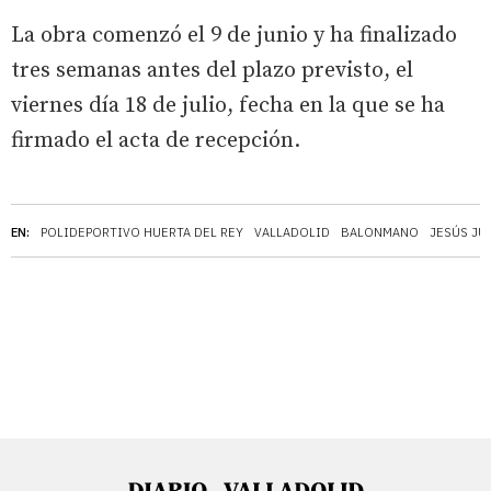
La obra comenzó el 9 de junio y ha finalizado
tres semanas antes del plazo previsto, el
viernes día 18 de julio, fecha en la que se ha
firmado el acta de recepción.
EN:
POLIDEPORTIVO HUERTA DEL REY
VALLADOLID
BALONMANO
JESÚS JU