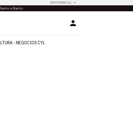
EDICIONES CyL
Barrio a Barrio
Login
LTURA
NEGOCIOS CYL