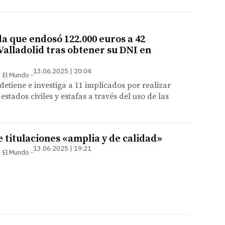
a que endosó 122.000 euros a 42
Valladolid tras obtener su DNI en
13.06.2025 | 20:04
 | El Mundo
detiene e investiga a 11 implicados por realizar
stados civiles y estafas a través del uso de las
 titulaciones «amplia y de calidad»
13.06.2025 | 19:21
 | El Mundo