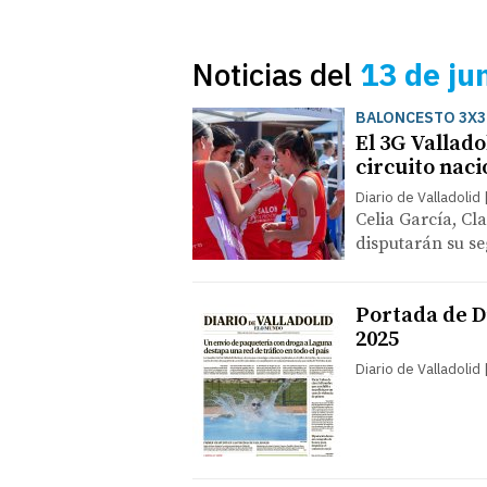
Noticias del
13 de ju
BALONCESTO 3X3
El 3G Vallado
circuito naci
Diario de Valladolid
Celia García, Cl
disputarán su s
Portada de Di
2025
Diario de Valladolid