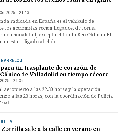
06.2025 | 21:13
tada radicada en España es el vehículo de
os los accionistas recién llegados, de forma
 su nacionalidad, excepto el fondo Ben Oldman El
 no estará ligado al club
TRARRELOJ
 para un trasplante de corazón: de
 Clínico de Valladolid en tiempo récord
2025 | 21:06
al aeropuerto a las 22.30 horas y la operación
nzo a las 23 horas, con la coordinación de Policía
Civil
RILLA
 Zorrilla sale a la calle en verano en