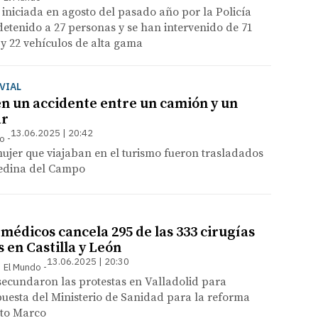
 iniciada en agosto del pasado año por la Policía
detenido a 27 personas y se han intervenido de 71
 y 22 vehículos de alta gama
VIAL
en un accidente entre un camión y un
ar
13.06.2025 | 20:42
so
ujer que viajaban en el turismo fueron trasladados
Medina del Campo
médicos cancela 295 de las 333 cirugías
en Castilla y León
13.06.2025 | 20:30
 | El Mundo
 secundaron las protestas en Valladolid para
uesta del Ministerio de Sanidad para la reforma
uto Marco