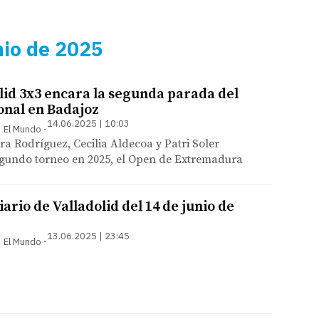
nio de 2025
lid 3x3 encara la segunda parada del
onal en Badajoz
14.06.2025 | 10:03
 | El Mundo
ara Rodríguez, Cecilia Aldecoa y Patri Soler
egundo torneo en 2025, el Open de Extremadura
ario de Valladolid del 14 de junio de
13.06.2025 | 23:45
 | El Mundo