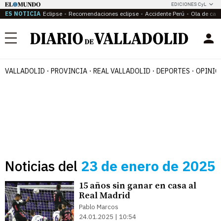
EDICIONES CyL
ES NOTICIA
Eclipse
Recomendaciones eclipse
Accidente Perú
Ola de calo
Menú
VALLADOLID
PROVINCIA
REAL VALLADOLID
DEPORTES
OPINIÓ
Noticias del
23 de enero de 2025
15 años sin ganar en casa al
Real Madrid
Pablo Marcos
24.01.2025 | 10:54