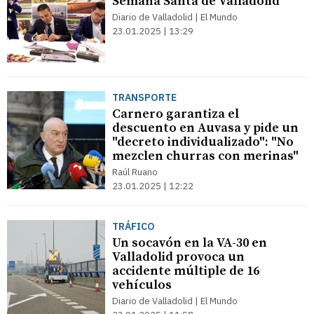
Semana Santa de Valladolid
Diario de Valladolid | El Mundo
23.01.2025 | 13:29
TRANSPORTE
Carnero garantiza el
descuento en Auvasa y pide un
"decreto individualizado": "No
mezclen churras con merinas"
Raúl Ruano
23.01.2025 | 12:22
TRÁFICO
Un socavón en la VA-30 en
Valladolid provoca un
accidente múltiple de 16
vehículos
Diario de Valladolid | El Mundo