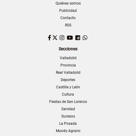
Quiénes somos
Publicidad
Contacto
RSS
Facebook
Twitter
Instagram
YouTube
Dailymotion
WhatsApp
Secciones
Valladolid
Provincia
Real Valladolid
Deportes
Castilla y León
Cultura
Fiestas de San Lorenzo
Sanidad
Sucesos
La Posada
Mundo Agrario