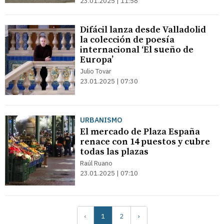
23.01.2025 | 11:58
Difácil lanza desde Valladolid
la colección de poesía
internacional ‘El sueño de
Europa’
Julio Tovar
23.01.2025 | 07:30
URBANISMO
El mercado de Plaza España
renace con 14 puestos y cubre
todas las plazas
Raúl Ruano
23.01.2025 | 07:10
‹
1
2
›