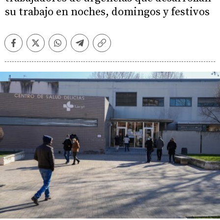
su trabajo en noches, domingos y festivos
Facebook
Twitter
Whatsapp
Telegram
Copiar
enlace