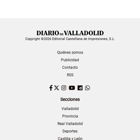
Copyright ©2026 Editorial Castellana de Impresiones, S.L.
Quiénes somos
Publicidad
Contacto
RSS
Facebook
Twitter
Instagram
YouTube
Dailymotion
WhatsApp
Secciones
Valladolid
Provincia
Real Valladolid
Deportes
Castilla y León