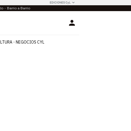
EDICIONES CyL
llo
Barrio a Barrio
Login
LTURA
NEGOCIOS CYL