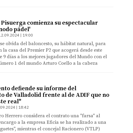
s' Pisuerga comienza su espectacular
modo pádel'
12.09.2024 | 19:00
 se olvida del baloncesto, su hábitat natural, para
 la casa del Premier P2 que acogerá desde este
 9 días a los mejores jugadores del Mundo con el
número 1 del mundo Arturo Coello a la cabeza
nto defiende su informe del
o de Valladolid frente al de ADIF que no
ste real"
.09.2024 | 18:42
dro Herrero considera el contrato una "farsa" al
encargo a la empresa Eficia se ha realizado a una
uetes", mientras el concejal Racionero (VTLP)