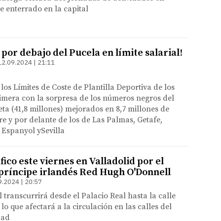
e enterrado en la capital
 por debajo del Pucela en límite salarial!
12.09.2024 | 21:11
 los Límites de Coste de Plantilla Deportiva de los
imera con la sorpresa de los números negros del
eta (41,8 millones) mejorados en 8,7 millones de
re y por delante de los de Las Palmas, Getafe,
 Espanyol ySevilla
fico este viernes en Valladolid por el
príncipe irlandés Red Hugh O'Donnell
9.2024 | 20:57
l transcurrirá desde el Palacio Real hasta la calle
lo que afectará a la circulación en las calles del
dad