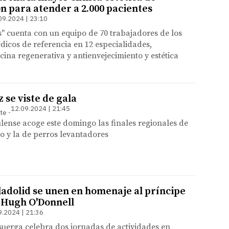
ón para atender a 2.000 pacientes
09.2024 | 23:10
" cuenta con un equipo de 70 trabajadores de los
dicos de referencia en 12 especialidades,
ina regenerativa y antienvejecimiento y estética
e viste de gala
12.09.2024 | 21:45
nte
lense acoge este domingo las finales regionales de
o y la de perros levantadores
ladolid se unen en homenaje al príncipe
 Hugh O'Donnell
9.2024 | 21:36
suerga celebra dos jornadas de actividades en