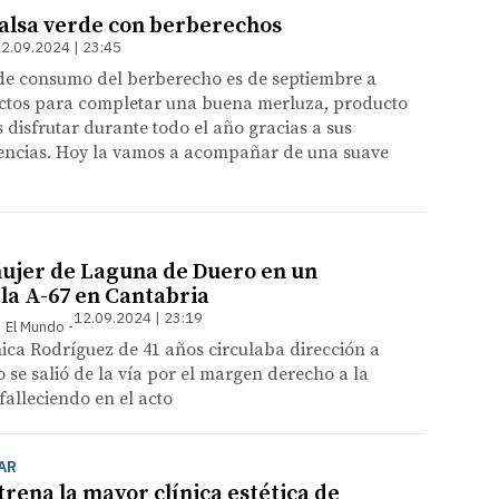
alsa verde con berberechos
2.09.2024 | 23:45
de consumo del berberecho es de septiembre a
ctos para completar una buena merluza, producto
disfrutar durante todo el año gracias a sus
dencias. Hoy la vamos a acompañar de una suave
ujer de Laguna de Duero en un
 la A-67 en Cantabria
12.09.2024 | 23:19
 | El Mundo
ica Rodríguez de 41 años circulaba dirección a
e salió de la vía por el margen derecho a la
falleciendo en el acto
AR
trena la mayor clínica estética de