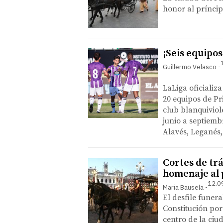
honor al príncip
¡Seis equipos
Guillermo Velasco
LaLiga oficializa
20 equipos de Pr
club blanquiviol
junio a septiemb
Alavés, Leganés,
Cortes de trá
homenaje al 
12.0
Maria Bausela
El desfile funera
Constitución por 
centro de la ciu