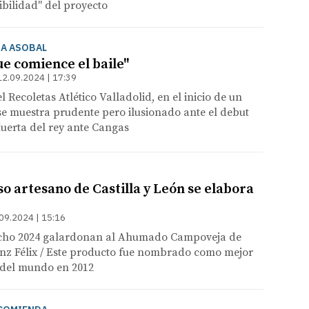
ibilidad" del proyecto
GA ASOBAL
ue comience el baile"
12.09.2024 | 17:39
 Recoletas Atlético Valladolid, en el inicio de un
e muestra prudente pero ilusionado ante el debut
Huerta del rey ante Cangas
o artesano de Castilla y León se elabora
09.2024 | 15:16
ncho 2024 galardonan al Ahumado Campoveja de
nz Félix / Este producto fue nombrado como mejor
del mundo en 2012