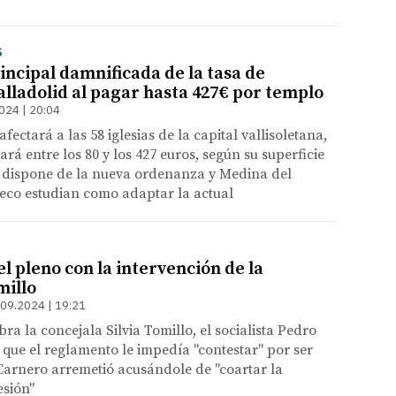
S
rincipal damnificada de la tasa de
alladolid al pagar hasta 427€ por templo
024 | 20:04
afectará a las 58 iglesias de la capital vallisoletana,
ará entre los 80 y los 427 euros, según su superficie
 dispone de la nueva ordenanza y Medina del
eco estudian como adaptar la actual
l pleno con la intervención de la
millo
.09.2024 | 19:21
ra la concejala Silvia Tomillo, el socialista Pedro
que el reglamento le impedía "contestar" por ser
Carnero arremetió acusándole de "coartar la
esión"