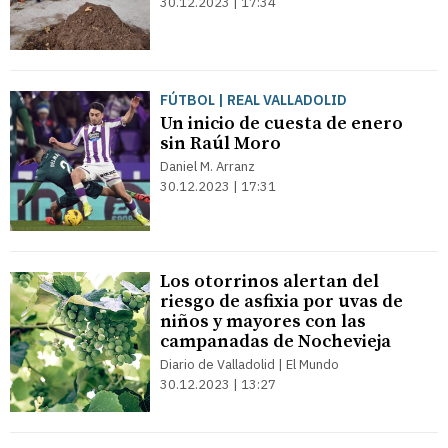
30.12.2023 | 17:34
FÚTBOL | REAL VALLADOLID
Un inicio de cuesta de enero
sin Raúl Moro
Daniel M. Arranz
30.12.2023 | 17:31
Los otorrinos alertan del
riesgo de asfixia por uvas de
niños y mayores con las
campanadas de Nochevieja
Diario de Valladolid | El Mundo
30.12.2023 | 13:27