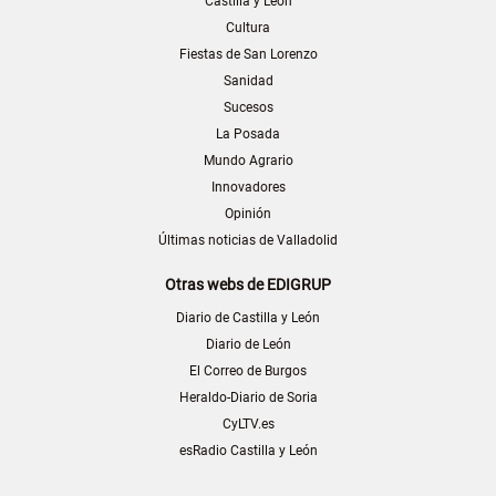
Castilla y León
Cultura
Fiestas de San Lorenzo
Sanidad
Sucesos
La Posada
Mundo Agrario
Innovadores
Opinión
Últimas noticias de Valladolid
Otras webs de EDIGRUP
Diario de Castilla y León
Diario de León
El Correo de Burgos
Heraldo-Diario de Soria
CyLTV.es
esRadio Castilla y León