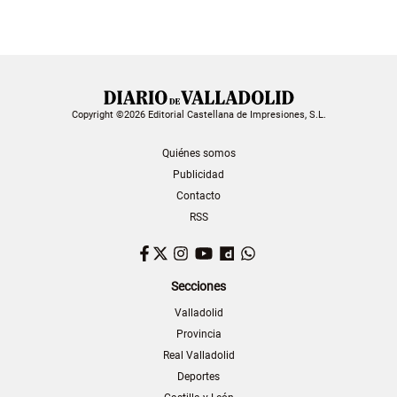
Copyright ©2026 Editorial Castellana de Impresiones, S.L.
Quiénes somos
Publicidad
Contacto
RSS
Facebook
Twitter
Instagram
YouTube
Dailymotion
WhatsApp
Secciones
Valladolid
Provincia
Real Valladolid
Deportes