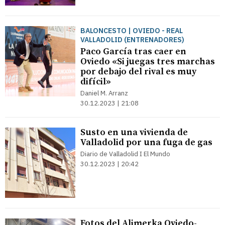
BALONCESTO | OVIEDO - REAL
VALLADOLID (ENTRENADORES)
Paco García tras caer en
Oviedo «Si juegas tres marchas
por debajo del rival es muy
difícil»
Daniel M. Arranz
30.12.2023 | 21:08
Susto en una vivienda de
Valladolid por una fuga de gas
Diario de Valladolid I El Mundo
30.12.2023 | 20:42
Fotos del Alimerka Oviedo-