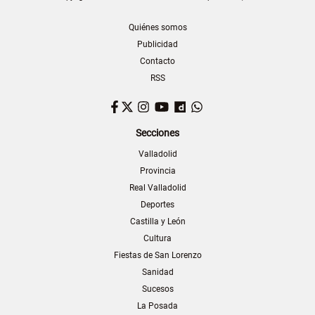
Quiénes somos
Publicidad
Contacto
RSS
Facebook
Twitter
Instagram
YouTube
Dailymotion
WhatsApp
Secciones
Valladolid
Provincia
Real Valladolid
Deportes
Castilla y León
Cultura
Fiestas de San Lorenzo
Sanidad
Sucesos
La Posada