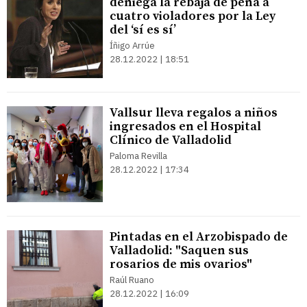
deniega la rebaja de pena a
cuatro violadores por la Ley
del ‘sí es sí’
Íñigo Arrúe
28.12.2022 | 18:51
Vallsur lleva regalos a niños
ingresados en el Hospital
Clínico de Valladolid
Paloma Revilla
28.12.2022 | 17:34
Pintadas en el Arzobispado de
Valladolid: "Saquen sus
rosarios de mis ovarios"
Raúl Ruano
28.12.2022 | 16:09