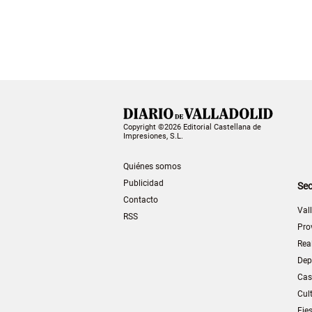
Copyright ©2026 Editorial Castellana de
Impresiones, S.L.
Quiénes somos
Publicidad
Sec
Contacto
Val
RSS
Pro
Rea
Dep
Cas
Cul
Fie