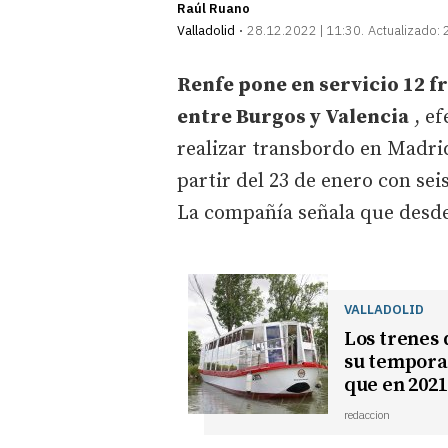
Raúl Ruano
Valladolid
28.12.2022 | 11:30
Actualizado:
Renfe pone en servicio 12 
entre Burgos y Valencia
, ef
realizar transbordo en Madrid
partir del 23 de enero con sei
La compañía señala que desde
VALLADOLID
Los trenes 
su temporad
que en 2021
redaccion