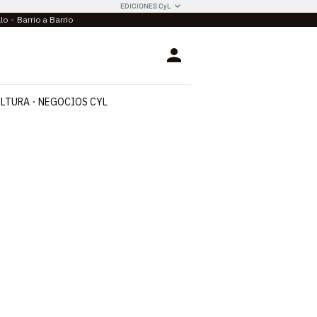
EDICIONES CyL
llo
Barrio a Barrio
Login
LTURA
NEGOCIOS CYL