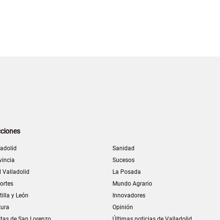
ciones
ladolid
Sanidad
vincia
Sucesos
l Valladolid
La Posada
ortes
Mundo Agrario
tilla y León
Innovadores
tura
Opinión
stas de San Lorenzo
Últimas noticias de Valladolid