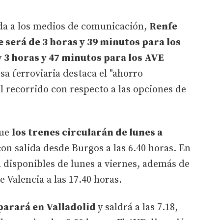
da a los medios de comunicación,
Renfe
e será de 3 horas y 39 minutos para los
y 3 horas y 47 minutos para los AVE
a ferroviaria destaca el "ahorro
l recorrido con respecto a las opciones de
que
los trenes circularán de lunes a
on salida desde Burgos a las 6.40 horas. En
á disponibles de lunes a viernes, además de
e Valencia a las 17.40 horas.
 parará en Valladolid
y saldrá a las 7.18,