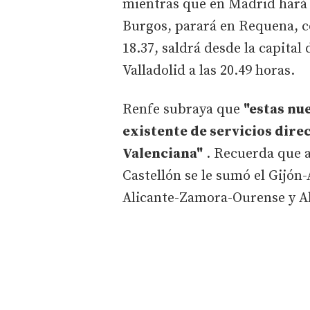
mientras que en Madrid hará l
Burgos, parará en Requena, con
18.37, saldrá desde la capital 
Valladolid a las 20.49 horas.
Renfe subraya que
"estas nu
existente de servicios dire
Valenciana"
. Recuerda que a
Castellón se le sumó el Gijón
Alicante-Zamora-Ourense y Al