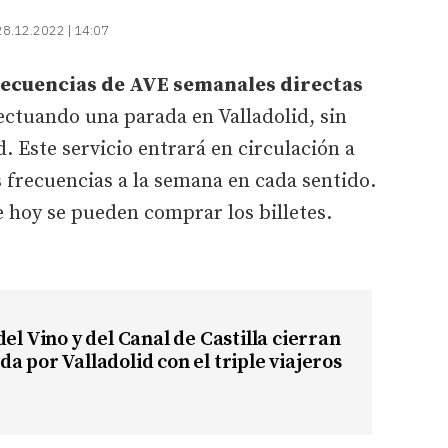
28.12.2022 | 14:07
frecuencias de AVE semanales directas
ectuando una parada en Valladolid, sin
. Este servicio entrará en circulación a
s frecuencias a la semana en cada sentido.
 hoy se pueden comprar los billetes.
del Vino y del Canal de Castilla cierran
a por Valladolid con el triple viajeros