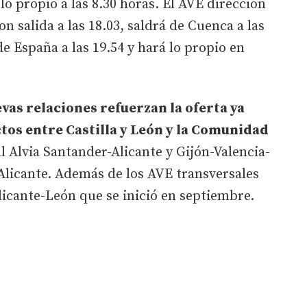
o propio a las 8.30 horas. El AVE dirección
 salida a las 18.03, saldrá de Cuenca a las
de España a las 19.54 y hará lo propio en
evas relaciones refuerzan la oferta ya
ctos entre Castilla y León y la Comunidad
l Alvia Santander-Alicante y Gijón-Valencia-
-Alicante. Además de los AVE transversales
icante-León que se inició en septiembre.