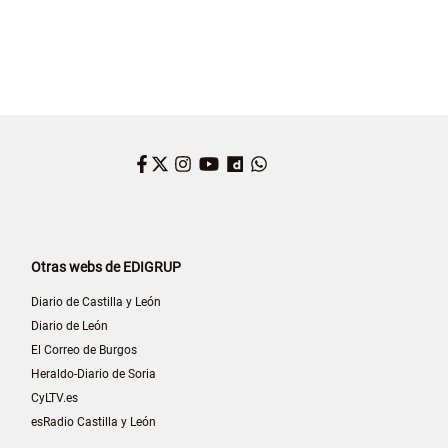
Facebook
Twitter
Instagram
YouTube
Dailymotion
WhatsApp
Otras webs de EDIGRUP
Diario de Castilla y León
Diario de León
El Correo de Burgos
Heraldo-Diario de Soria
CyLTV.es
esRadio Castilla y León