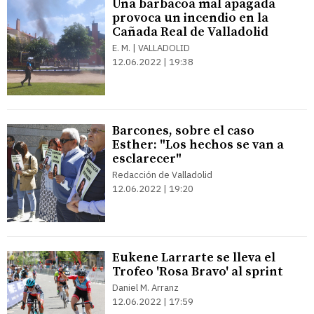
Una barbacoa mal apagada
provoca un incendio en la
Cañada Real de Valladolid
E. M. | VALLADOLID
12.06.2022 | 19:38
Barcones, sobre el caso
Esther: "Los hechos se van a
esclarecer"
Redacción de Valladolid
12.06.2022 | 19:20
Eukene Larrarte se lleva el
Trofeo 'Rosa Bravo' al sprint
Daniel M. Arranz
12.06.2022 | 17:59