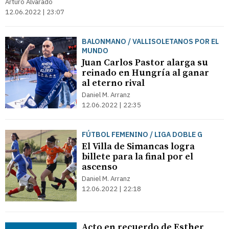
Arturo Alvarado
12.06.2022 | 23:07
BALONMANO / VALLISOLETANOS POR EL
MUNDO
Juan Carlos Pastor alarga su
reinado en Hungría al ganar
al eterno rival
Daniel M. Arranz
12.06.2022 | 22:35
FÚTBOL FEMENINO / LIGA DOBLE G
El Villa de Simancas logra
billete para la final por el
ascenso
Daniel M. Arranz
12.06.2022 | 22:18
Acto en recuerdo de Esther