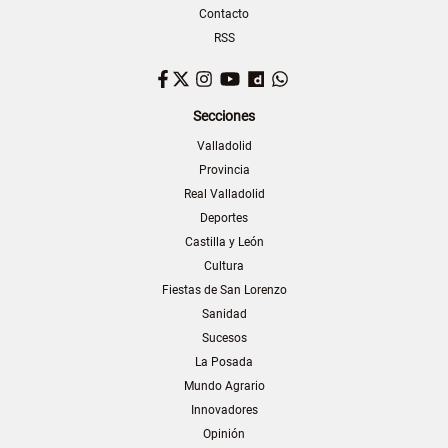
Contacto
RSS
Facebook
Twitter
Instagram
YouTube
Dailymotion
WhatsApp
Secciones
Valladolid
Provincia
Real Valladolid
Deportes
Castilla y León
Cultura
Fiestas de San Lorenzo
Sanidad
Sucesos
La Posada
Mundo Agrario
Innovadores
Opinión