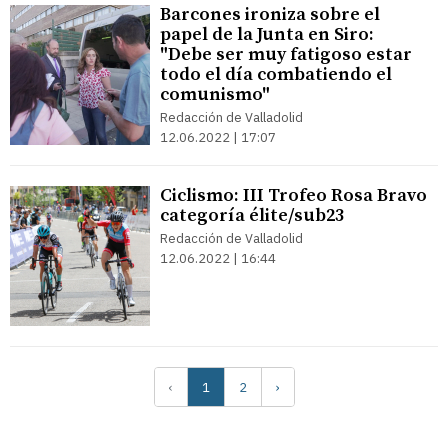
Barcones ironiza sobre el
papel de la Junta en Siro:
"Debe ser muy fatigoso estar
todo el día combatiendo el
comunismo"
Redacción de Valladolid
12.06.2022 | 17:07
Ciclismo: III Trofeo Rosa Bravo
categoría élite/sub23
Redacción de Valladolid
12.06.2022 | 16:44
‹
1
2
›