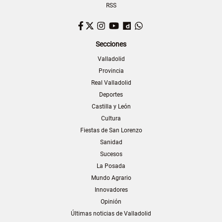
RSS
Facebook
Twitter
Instagram
YouTube
Dailymotion
WhatsApp
Secciones
Valladolid
Provincia
Real Valladolid
Deportes
Castilla y León
Cultura
Fiestas de San Lorenzo
Sanidad
Sucesos
La Posada
Mundo Agrario
Innovadores
Opinión
Últimas noticias de Valladolid