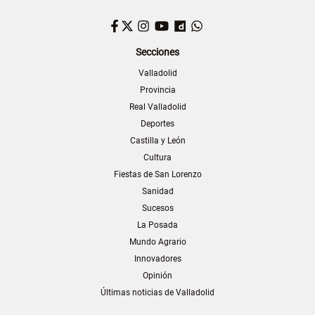
Facebook
Twitter
Instagram
YouTube
Dailymotion
WhatsApp
Secciones
Valladolid
Provincia
Real Valladolid
Deportes
Castilla y León
Cultura
Fiestas de San Lorenzo
Sanidad
Sucesos
La Posada
Mundo Agrario
Innovadores
Opinión
Últimas noticias de Valladolid