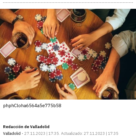
phphCloha6564a5e775b58
Redacción de Valladolid
Valladolid
27.11.2023 | 17:35
Actualizado:
27.11.2023 | 17:35