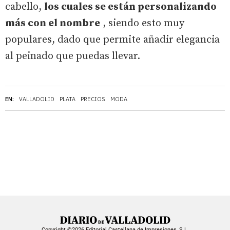
cabello,
los cuales se están personalizando
más con el nombre
, siendo esto muy
populares, dado que permite añadir elegancia
al peinado que puedas llevar.
EN:
VALLADOLID
PLATA
PRECIOS
MODA
Copyright ©2026 Editorial Castellana de Impresiones, S.L.