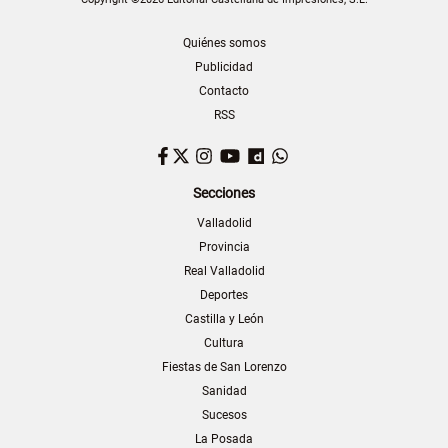
Quiénes somos
Publicidad
Contacto
RSS
Facebook
Twitter
Instagram
YouTube
Dailymotion
WhatsApp
Secciones
Valladolid
Provincia
Real Valladolid
Deportes
Castilla y León
Cultura
Fiestas de San Lorenzo
Sanidad
Sucesos
La Posada