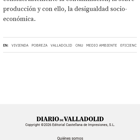
producción y con ello, la desigualdad socio-
económica.
EN:
VIVIENDA
POBREZA
VALLADOLID
ONU
MEDIO AMBIENTE
EFICIENCI
Copyright ©2026 Editorial Castellana de Impresiones, S.L.
Quiénes somos