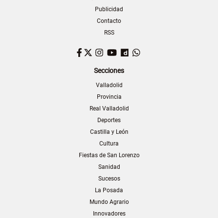
Publicidad
Contacto
RSS
Facebook
Twitter
Instagram
YouTube
Dailymotion
WhatsApp
Secciones
Valladolid
Provincia
Real Valladolid
Deportes
Castilla y León
Cultura
Fiestas de San Lorenzo
Sanidad
Sucesos
La Posada
Mundo Agrario
Innovadores