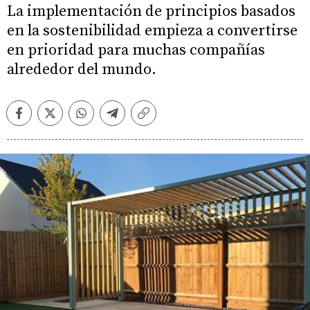
La implementación de principios basados
en la sostenibilidad empieza a convertirse
en prioridad para muchas compañías
alrededor del mundo.
Facebook
Twitter
Whatsapp
Telegram
Copiar
enlace