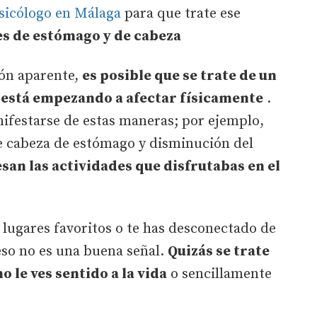
psicólogo en Málaga
para que trate ese
es de estómago y de cabeza
zón aparente,
es posible que se trate de un
está empezando a afectar físicamente
.
ifestarse de estas maneras; por ejemplo,
de cabeza de estómago y disminución del
esan las actividades que disfrutabas en el
s lugares favoritos o te has desconectado de
eso no es una buena señal.
Quizás se trate
o le ves sentido a la vida
o sencillamente