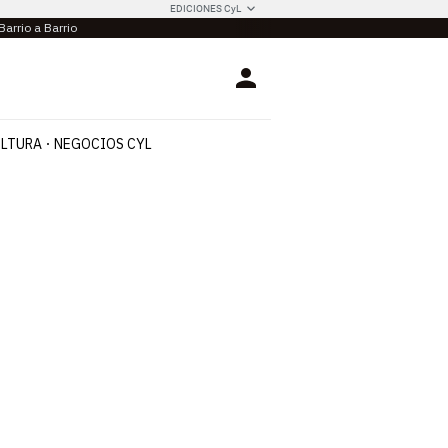
EDICIONES CyL
Barrio a Barrio
Login
LTURA
NEGOCIOS CYL