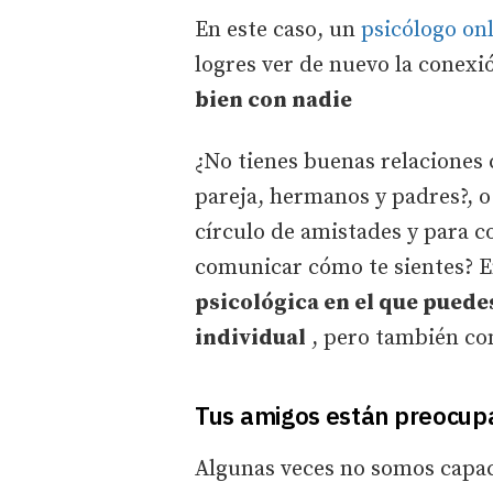
En este caso, un
psicólogo on
logres ver de nuevo la conex
bien con nadie
¿No tienes buenas relaciones c
pareja, hermanos y padres?, 
círculo de amistades y para c
comunicar cómo te sientes? 
psicológica en el que puede
individual
, pero también con
Tus amigos están preocupa
Algunas veces no somos capac