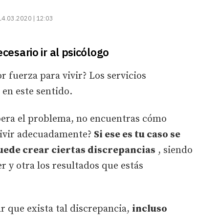
14.03.2020 | 12:03
esario ir al psicólogo
 fuerza para vivir? Los servicios
en este sentido.
upera el problema, no encuentras cómo
 vivir adecuadamente?
Si ese es tu caso se
uede crear ciertas discrepancias
, siendo
r y otra los resultados que estás
r que exista tal discrepancia,
incluso