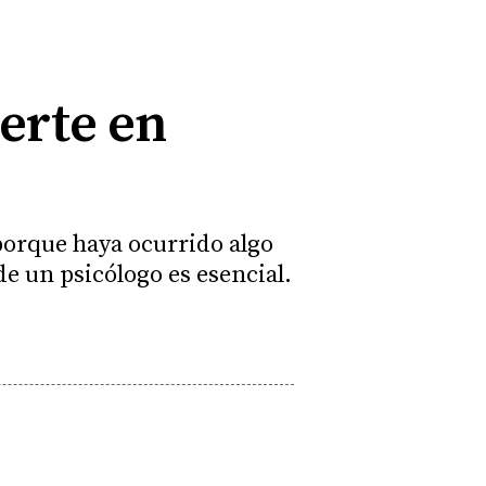
ierte en
porque haya ocurrido algo
de un psicólogo es esencial.