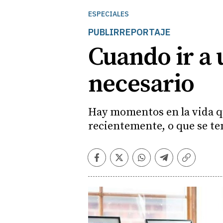
ESPECIALES
PUBLIRREPORTAJE
Cuando ir a 
necesario
Hay momentos en la vida qu
recientemente, o que se ten
Facebook
Twitter
Whatsapp
Telegram
Copiar
enlace