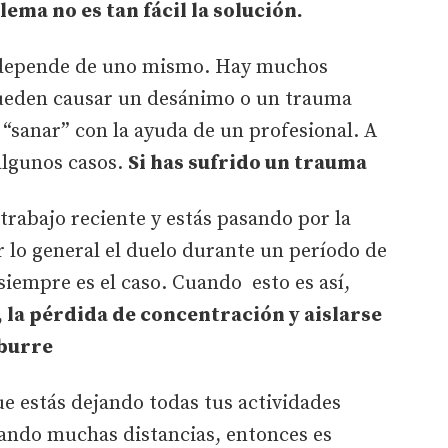
lema no es tan fácil la solución.
o depende de uno mismo. Hay muchos
pueden causar un desánimo o un trauma
 “sanar” con la ayuda de un profesional. A
algunos casos.
Si has sufrido un trauma
 trabajo reciente y estás pasando por la
 lo general el duelo durante un período de
siempre es el caso. Cuando esto es así,
, la pérdida de concentración y aislarse
aburre
ue estás dejando todas tus actividades
cando muchas distancias, entonces es