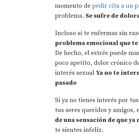
momento de
pedir cita a un 
problema.
Se sufre de dolor
Incluso si te enfermas sin ra
problema emocional que te 
De hecho, el estrés puede man
poco apetito, dolor crónico 
interés sexual
Ya no te inter
pasado
Si ya no tienes interés por tu
tus seres queridos y amigos, 
de una sensación de que ya n
te sientes infeliz.