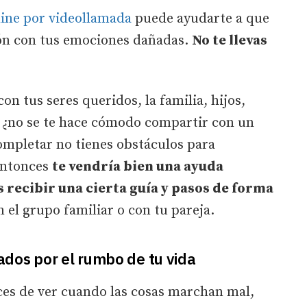
line por videollamada
puede ayudarte a que
ión con tus emociones dañadas.
No te llevas
on tus seres queridos, la familia, hijos,
o ¿no se te hace cómodo compartir con un
ompletar no tienes obstáculos para
Entonces
te vendría bien una ayuda
s recibir una cierta guía y pasos de forma
 el grupo familiar o con tu pareja.
dos por el rumbo de tu vida
es de ver cuando las cosas marchan mal,