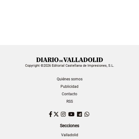
Copyright ©2026 Editorial Castellana de Impresiones, S.L.
Quiénes somos
Publicidad
Contacto
RSS
Facebook
Twitter
Instagram
YouTube
Dailymotion
WhatsApp
Secciones
Valladolid