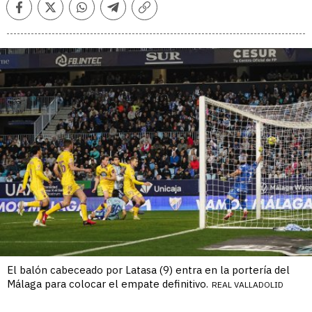
Facebook
Twitter
Whatsapp
Telegram
Copiar
enlace
El balón cabeceado por Latasa (9) entra en la portería del
Málaga para colocar el empate definitivo.
REAL VALLADOLID