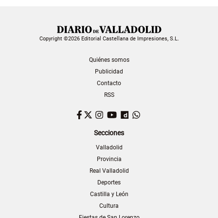
Copyright ©2026 Editorial Castellana de Impresiones, S.L.
Quiénes somos
Publicidad
Contacto
RSS
Facebook
Twitter
Instagram
YouTube
Dailymotion
WhatsApp
Secciones
Valladolid
Provincia
Real Valladolid
Deportes
Castilla y León
Cultura
Fiestas de San Lorenzo