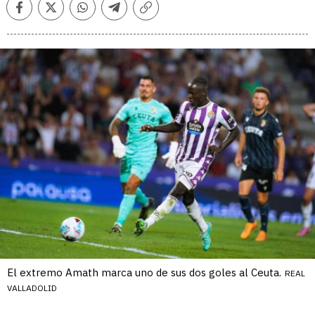
Facebook
Twitter
Whatsapp
Telegram
Copiar
enlace
El extremo Amath marca uno de sus dos goles al Ceuta.
REAL
VALLADOLID