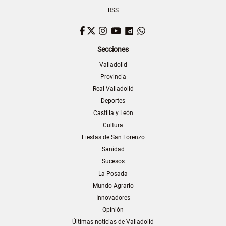
RSS
Facebook
Twitter
Instagram
YouTube
Dailymotion
WhatsApp
Secciones
Valladolid
Provincia
Real Valladolid
Deportes
Castilla y León
Cultura
Fiestas de San Lorenzo
Sanidad
Sucesos
La Posada
Mundo Agrario
Innovadores
Opinión
Últimas noticias de Valladolid