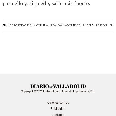
para ello y, si puede, salir más fuerte.
EN:
DEPORTIVO DE LA CORUÑA
REAL VALLADOLID CF
PUCELA
LESIÓN
FÚT
Copyright ©2026 Editorial Castellana de Impresiones, S.L.
Quiénes somos
Publicidad
Contacto