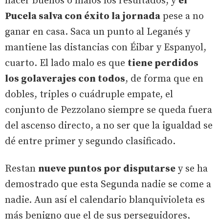
hacer buenos o malos los resultados, y
el
Pucela salva con éxito la jornada
pese a no
ganar en casa. Saca un punto al Leganés y
mantiene las distancias con Éibar y Espanyol,
cuarto. El lado malo es que
tiene perdidos
los golaverajes con todos
, de forma que en
dobles, triples o cuádruple empate, el
conjunto de Pezzolano siempre se queda fuera
del ascenso directo, a no ser que la igualdad se
dé entre primer y segundo clasificado.
Restan
nueve puntos por disputarse
y se ha
demostrado que esta Segunda nadie se come a
nadie. Aun así el calendario blanquivioleta es
más benigno que el de sus perseguidores,