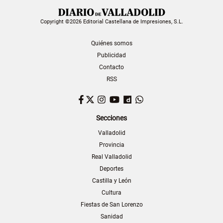
Copyright ©2026 Editorial Castellana de Impresiones, S.L.
Quiénes somos
Publicidad
Contacto
RSS
Facebook
Twitter
Instagram
YouTube
Dailymotion
WhatsApp
Secciones
Valladolid
Provincia
Real Valladolid
Deportes
Castilla y León
Cultura
Fiestas de San Lorenzo
Sanidad