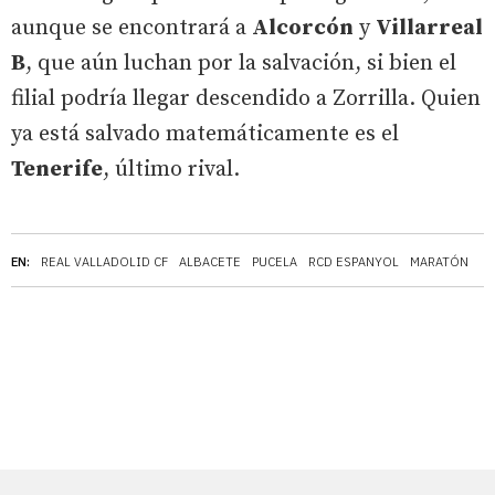
aunque se encontrará a
Alcorcón
y
Villarreal
B
, que aún luchan por la salvación, si bien el
filial podría llegar descendido a Zorrilla. Quien
ya está salvado matemáticamente es el
Tenerife
, último rival.
EN:
REAL VALLADOLID CF
ALBACETE
PUCELA
RCD ESPANYOL
MARATÓN