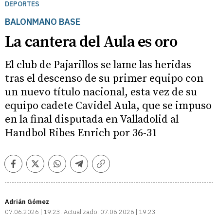
DEPORTES
BALONMANO BASE
La cantera del Aula es oro
El club de Pajarillos se lame las heridas
tras el descenso de su primer equipo con
un nuevo título nacional, esta vez de su
equipo cadete Cavidel Aula, que se impuso
en la final disputada en Valladolid al
Handbol Ribes Enrich por 36-31
Facebook
Twitter
Whatsapp
Telegram
Copiar
enlace
Adrián Gómez
07.06.2026 | 19:23
Actualizado:
07.06.2026 | 19:23