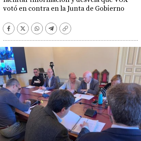
votó en contra en la Junta de Gobierno
Facebook
Twitter
Whatsapp
Telegram
Copiar
enlace