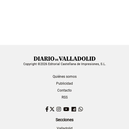
Copyright ©2026 Editorial Castellana de Impresiones, S.L.
Quiénes somos
Publicidad
Contacto
RSS
Facebook
Twitter
Instagram
YouTube
Dailymotion
WhatsApp
Secciones
Valladolid