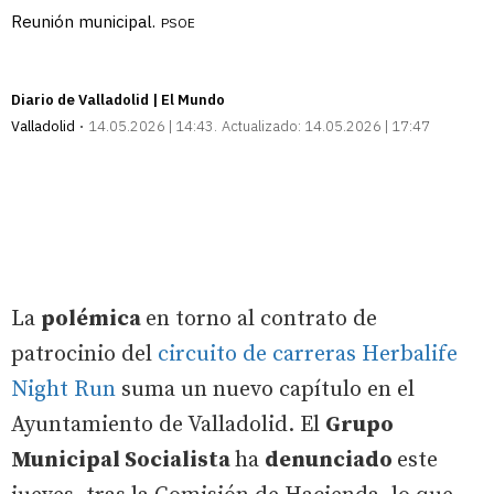
Reunión municipal.
PSOE
Diario de Valladolid | El Mundo
Valladolid
14.05.2026 | 14:43
Actualizado:
14.05.2026 | 17:47
La
polémica
en torno al contrato de
patrocinio del
circuito de carreras Herbalife
Night Run
suma un nuevo capítulo en el
Ayuntamiento de Valladolid. El
Grupo
Municipal Socialista
ha
denunciado
este