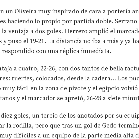
 un Oliveira muy inspirado de cara a portería an
es haciendo lo propio por partida doble. Serrano 
n la ventaja a dos goles. Herrero amplió el marc
s y puso el 19-21. La distancia no iba a más y ya 
a respondido con una réplica inmediata.
taja a cuatro, 22-26, con dos tantos de bella factu
lores: fuertes, colocados, desde la cadera… Los pu
muy fácil en la zona de pivote y el egipcio volvió 
etanos y el marcador se apretó, 26-28 a siete minut
diez goles, un tercio de los anotados por su equip
r la rodilla, pero que tras un gol de Gedo termin
muy difíciles a un equipo de la parte media alta 