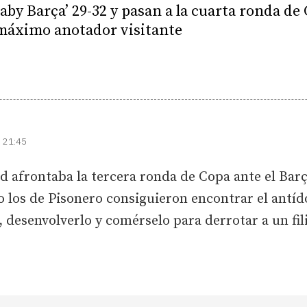
aby Barça’ 29-32 y pasan a la cuarta ronda de
 máximo anotador visitante
| 21:45
id afrontaba la tercera ronda de Copa ante el Barç
ro los de Pisonero consiguieron encontrar el antíd
 desenvolverlo y comérselo para derrotar a un fil