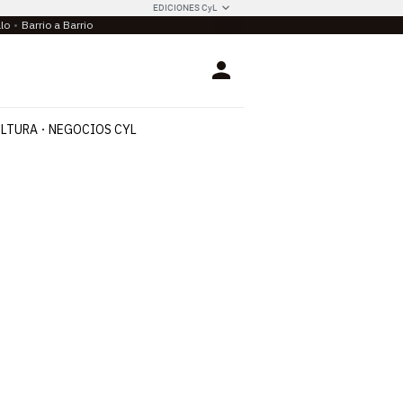
EDICIONES CyL
llo
Barrio a Barrio
Login
LTURA
NEGOCIOS CYL