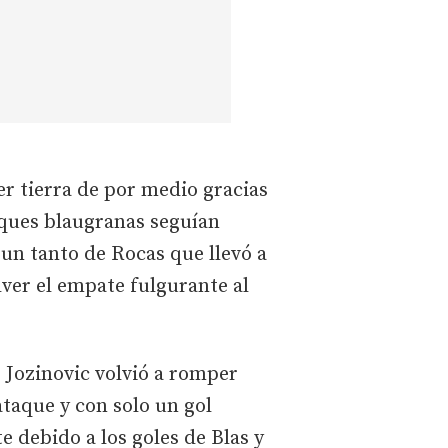
er tierra de por medio gracias
aques blaugranas seguían
 un tanto de Rocas que llevó a
lver el empate fulgurante al
 Jozinovic volvió a romper
ataque y con solo un gol
 debido a los goles de Blas y