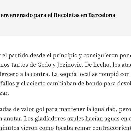
envenenado para el Recoletas en Barcelona
r el partido desde el principio y consiguieron pon
nos tantos de Gedo y Jozinovic. De hecho, los at
tercero a la contra. La sequía local se rompió con
s fallos y el acierto cambiaban de bando para devo
zar.
adas de valor gol para mantener la igualdad, pero
n anotar. Los gladiadores azules hacían aguas en 
minutos vieron como tocaba remar contracorriente