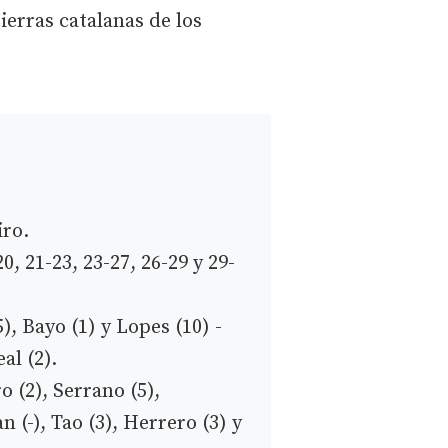
tierras catalanas de los
iro.
20, 21-23, 23-27, 26-29 y 29-
), Bayo (1) y Lopes (10) -
eal (2).
o (2), Serrano (5),
n (-), Tao (3), Herrero (3) y