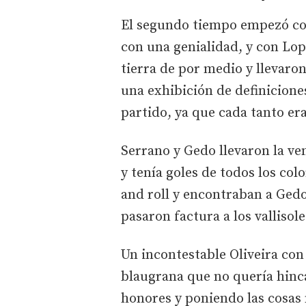
El segundo tiempo empezó con
con una genialidad, y con Lop
tierra de por medio y llevaro
una exhibición de definicione
partido, ya que cada tanto er
Serrano y Gedo llevaron la ven
y tenía goles de todos los co
and roll y encontraban a Gedo 
pasaron factura a los vallisol
Un incontestable Oliveira con 
blaugrana que no quería hinca
honores y poniendo las cosas 