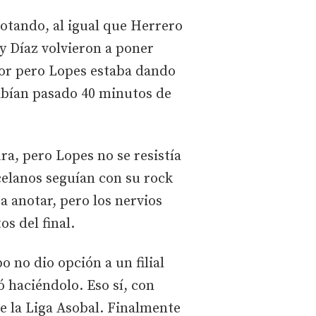
otando, al igual que Herrero
y Díaz volvieron a poner
ador pero Lopes estaba dando
habían pasado 40 minutos de
ra, pero Lopes no se resistía
celanos seguían con su rock
a anotar, pero los nervios
os del final.
o no dio opción a un filial
ó haciéndolo. Eso sí, con
de la Liga Asobal. Finalmente