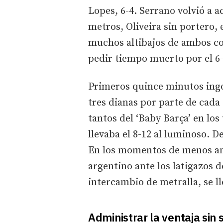
Lopes, 6-4. Serrano volvió a a
metros, Oliveira sin portero, 
muchos altibajos de ambos con
pedir tiempo muerto por el 6-
Primeros quince minutos ingo
tres dianas por parte de cada 
tantos del ‘Baby Barça’ en lo
llevaba el 8-12 al luminoso. D
En los momentos de menos ano
argentino ante los latigazos d
intercambio de metralla, se l
Administrar la ventaja sin