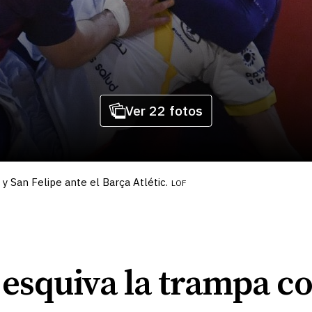
Ver 22 fotos
y San Felipe ante el Barça Atlétic.
LOF
 esquiva la trampa c