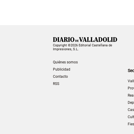
Copyright ©2026 Editorial Castellana de
Impresiones, S.L.
Quiénes somos
Publicidad
Sec
Contacto
Val
RSS
Pro
Rea
Dep
Cas
Cul
Fie