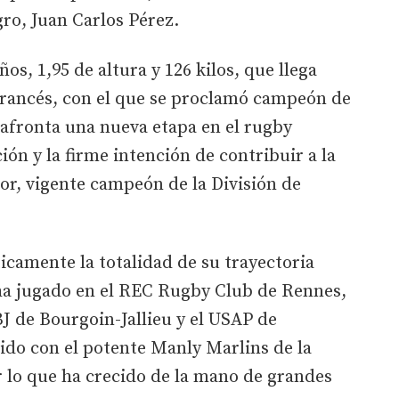
ro, Juan Carlos Pérez.
os, 1,95 de altura y 126 kilos, que llega
rancés, con el que se proclamó campeón de
a afronta una nueva etapa en el rugby
ón y la firme intención de contribuir a la
or, vigente campeón de la División de
camente la totalidad de su trayectoria
ha jugado en el REC Rugby Club de Rennes,
BJ de Bourgoin-Jallieu y el USAP de
do con el potente Manly Marlins de la
r lo que ha crecido de la mano de grandes