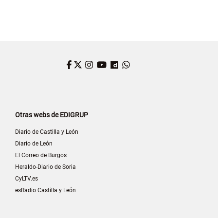
Facebook
Twitter
Instagram
YouTube
Dailymotion
WhatsApp
Otras webs de EDIGRUP
Diario de Castilla y León
Diario de León
El Correo de Burgos
Heraldo-Diario de Soria
CyLTV.es
esRadio Castilla y León