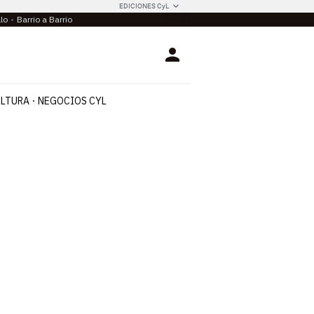
EDICIONES CyL
llo
Barrio a Barrio
Login
LTURA
NEGOCIOS CYL