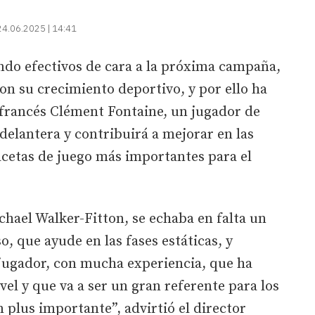
24.06.2025 | 14:41
ndo efectivos de cara a la próxima campaña,
con su crecimiento deportivo, y por ello ha
 francés Clément Fontaine, un jugador de
delantera y contribuirá a mejorar en las
facetas de juego más importantes para el
chael Walker-Fitton, se echaba en falta un
, que ayude en las fases estáticas, y
jugador, con mucha experiencia, que ha
vel y que va a ser un gran referente para los
 plus importante”, advirtió el director