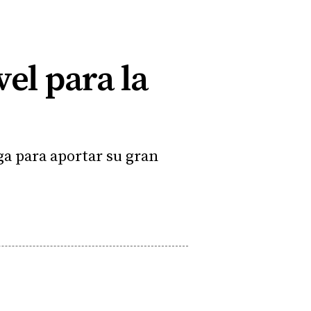
el para la
ga para aportar su gran