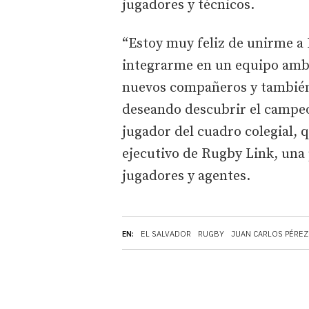
jugadores y técnicos.
“Estoy muy feliz de unirme a
integrarme en un equipo ambi
nuevos compañeros y también
deseando descubrir el campeo
jugador del cuadro colegial, 
ejecutivo de Rugby Link, una
jugadores y agentes.
EN:
EL SALVADOR
RUGBY
JUAN CARLOS PÉREZ