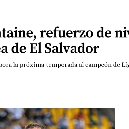
aine, refuerzo de niv
a de El Salvador
rpora la próxima temporada al campeón de Li