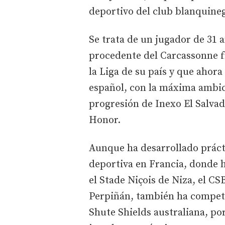
deportivo del club blanquineg
Se trata de un jugador de 31 añ
procedente del Carcassonne f
la Liga de su país y que ahor
español, con la máxima ambici
progresión de Inexo El Salvad
Honor.
Aunque ha desarrollado prácti
deportiva en Francia, donde 
el Stade Niçois de Niza, el CS
Perpiñán, también ha competi
Shute Shields australiana, po