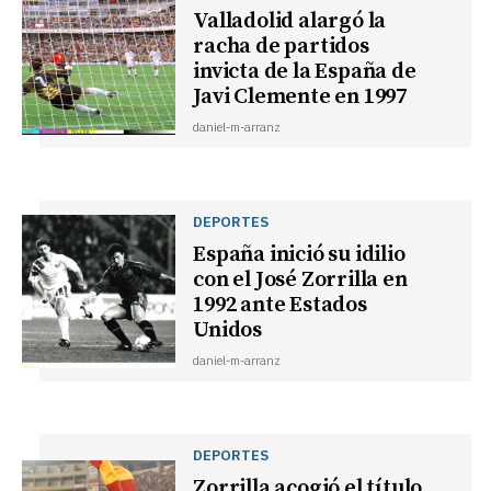
Valladolid alargó la
racha de partidos
invicta de la España de
Javi Clemente en 1997
daniel-m-arranz
DEPORTES
España inició su idilio
con el José Zorrilla en
1992 ante Estados
Unidos
daniel-m-arranz
DEPORTES
Zorrilla acogió el título