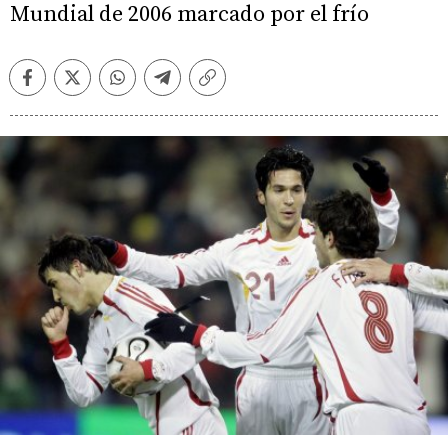
Mundial de 2006 marcado por el frío
Facebook
Twitter
Whatsapp
Telegram
Copiar
enlace