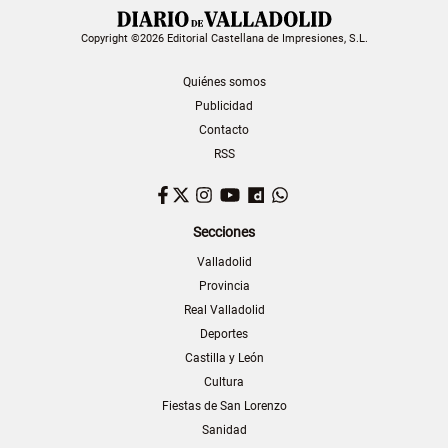
Copyright ©2026 Editorial Castellana de Impresiones, S.L.
Quiénes somos
Publicidad
Contacto
RSS
Facebook
Twitter
Instagram
YouTube
Dailymotion
WhatsApp
Secciones
Valladolid
Provincia
Real Valladolid
Deportes
Castilla y León
Cultura
Fiestas de San Lorenzo
Sanidad