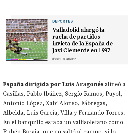
DEPORTES
Valladolid alargó la
racha de partidos
invicta de la España de
Javi Clemente en 1997
daniel-m-arranz
España dirigida por Luis Aragonés
alineó a
Casillas, Pablo Ibáñez, Sergio Ramos, Puyol,
Antonio López, Xabi Alonso, Fábregas,
Albelda, Luis García, Villa y Fernando Torres.
En el banquillo estaba un vallisoletano como
Rubén Baraja, que no saltó al campo, sí lo