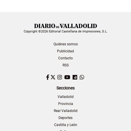
Copyright ©2026 Editorial Castellana de Impresiones, S.L.
Quiénes somos
Publicidad
Contacto
RSS
Facebook
Twitter
Instagram
YouTube
Dailymotion
WhatsApp
Secciones
Valladolid
Provincia
Real Valladolid
Deportes
Castilla y León