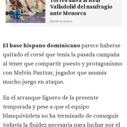
Torres salva al Real
Valladolid del naufragio
ante Menorca
daniel-m-arranz
El base hispano dominicano
parece haberse
quitado el corsé que tenía la pasada campaña
al tener que compartir puesto y protagonismo
con Melvin Pantzar, jugador que asumía
mucho juego en ataque.
En el arranque liguero de la presente
temporada y pese a que el equipo
blanquivioleta no ha terminado de conseguir
todavía la fluidez necesaria para luchar por el