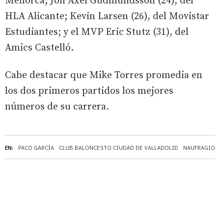
Menorca; Jon Axel Gudmundsson (24), del
HLA Alicante; Kevin Larsen (26), del Movistar
Estudiantes; y el MVP Eric Stutz (31), del
Amics Castelló.
Cabe destacar que Mike Torres promedia en
los dos primeros partidos los mejores
números de su carrera.
EN:
PACO GARCÍA
CLUB BALONCESTO CIUDAD DE VALLADOLID
NAUFRAGIOS