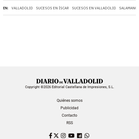
EN:
VALLADOLID
SUCESOS EN ÍSCAR
SUCESOS EN VALLADOLID
SALAMANC
Copyright ©2026 Editorial Castellana de Impresiones, S.L.
Quiénes somos
Publicidad
Contacto
RSS
Facebook
Twitter
Instagram
YouTube
Dailymotion
WhatsApp