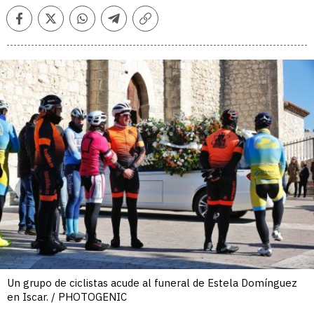
Facebook
Twitter
Whatsapp
Telegram
Copiar
enlace
Un grupo de ciclistas acude al funeral de Estela Domínguez
en Iscar. / PHOTOGENIC