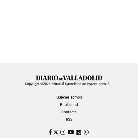
Copyright ©2026 Editorial Castellana de Impresiones, S.L.
Quiénes somos
Publicidad
Contacto
RSS
Facebook
Twitter
Instagram
YouTube
Dailymotion
WhatsApp