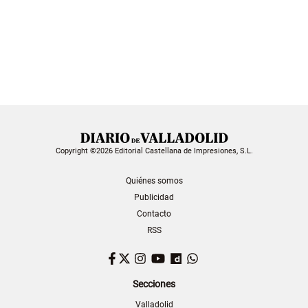
Copyright ©2026 Editorial Castellana de Impresiones, S.L.
Quiénes somos
Publicidad
Contacto
RSS
Facebook
Twitter
Instagram
YouTube
Dailymotion
WhatsApp
Secciones
Valladolid