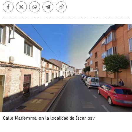
Facebook
Twitter
Whatsapp
Telegram
Copiar
enlace
Calle Mariemma, en la localidad de Íscar
GSV