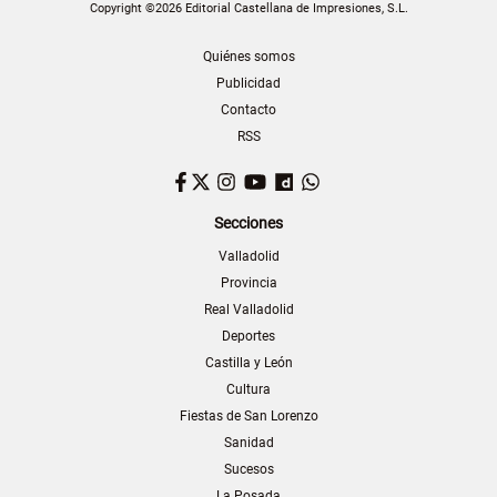
Copyright ©2026 Editorial Castellana de Impresiones, S.L.
Quiénes somos
Publicidad
Contacto
RSS
Facebook
Twitter
Instagram
YouTube
Dailymotion
WhatsApp
Secciones
Valladolid
Provincia
Real Valladolid
Deportes
Castilla y León
Cultura
Fiestas de San Lorenzo
Sanidad
Sucesos
La Posada