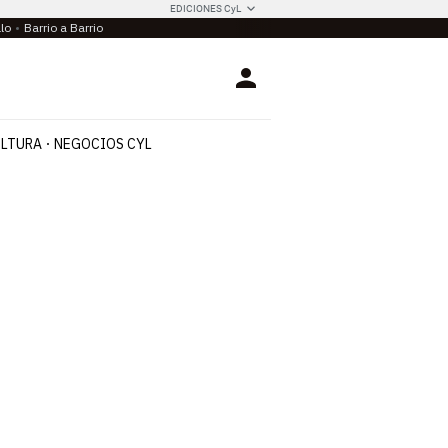
EDICIONES CyL
llo
Barrio a Barrio
Login
LTURA
NEGOCIOS CYL