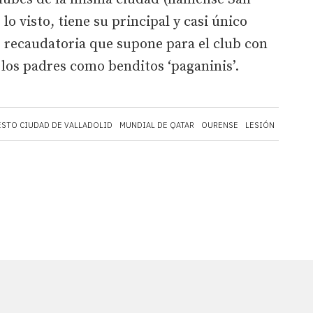
lo visto, tiene su principal y casi único
te recaudatoria que supone para el club con
 los padres como benditos ‘paganinis’.
STO CIUDAD DE VALLADOLID
MUNDIAL DE QATAR
OURENSE
LESIÓN
FÚTBOL