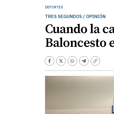
DEPORTES
TRES SEGUNDOS / OPINIÓN
Cuando la ca
Baloncesto e
Facebook
Twitter
Whatsapp
Telegram
Copiar
enlace