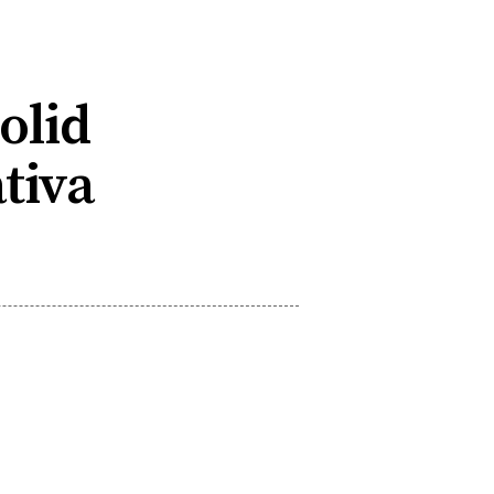
olid
tiva