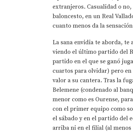
extranjeros. Casualidad o no,
baloncesto, en un Real Vallado
cuanto menos da la sensación 
La sana envidia te aborda, te 
viendo el último partido del 
partido en el que se ganó ju
cuartos para olvidar) pero en
valor a su cantera. Tras la fu
Belemene (condenado al banqui
menor como es Ourense, para 
con el primer equipo como so
el sábado y en el partido del
arriba ni en el filial (al men