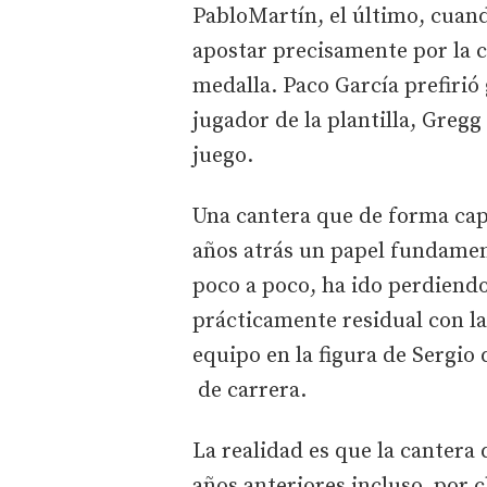
PabloMartín, el último, cuand
apostar precisamente por la 
medalla. Paco García prefirió
jugador de la plantilla, Greg
juego.
Una cantera que de forma cap
años atrás un papel fundament
poco a poco, ha ido perdiend
prácticamente residual con la
equipo en la figura de Sergio 
de carrera.
La realidad es que la cantera 
años anteriores incluso por 