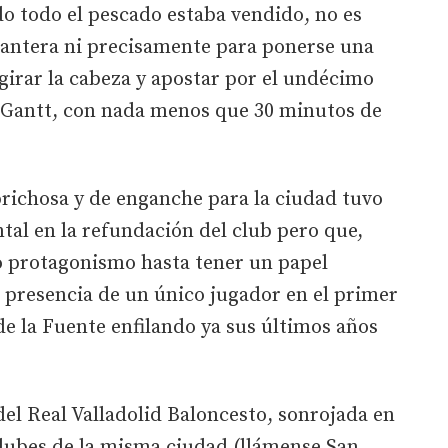
o todo el pescado estaba vendido, no es
cantera ni precisamente para ponerse una
 girar la cabeza y apostar por el undécimo
g Gantt, con nada menos que 30 minutos de
richosa y de enganche para la ciudad tuvo
al en la refundación del club pero que,
o protagonismo hasta tener un papel
 presencia de un único jugador en el primer
de la Fuente enfilando ya sus últimos años
del Real Valladolid Baloncesto, sonrojada en
clubes de la misma ciudad (llámense San