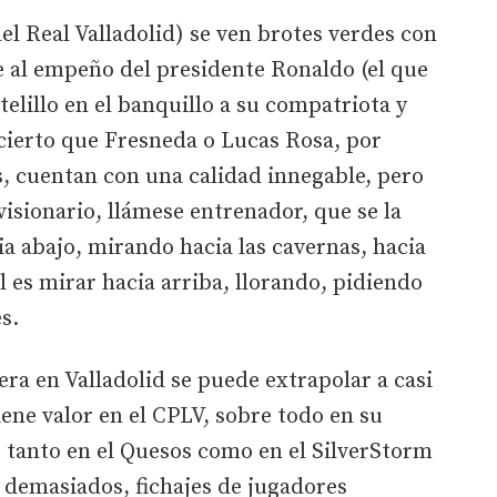
del Real Valladolid) se ven brotes verdes con
e al empeño del presidente Ronaldo (el que
telillo en el banquillo a su compatriota y
s cierto que Fresneda o Lucas Rosa, por
, cuentan con una calidad innegable, pero
 visionario, llámese entrenador, que se la
a abajo, mirando hacia las cavernas, hacia
l es mirar hacia arriba, llorando, pidiendo
s.
era en Valladolid se puede extrapolar a casi
iene valor en el CPLV, sobre todo en su
 tanto en el Quesos como en el SilverStorm
 demasiados, fichajes de jugadores