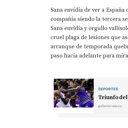
Sana envidia de ver a España c
compañía siendo la tercera se
Sana envidia y orgullo valliso
cruel plaga de lesiones que as
arranque de temporada quebró
paso hacia adelante para mirar
DEPORTES
Triunfo del
guillermo-velasco