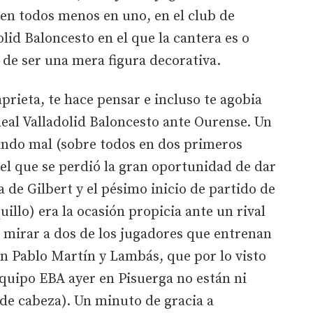
 en todos menos en uno, en el club de
lid Baloncesto en el que la cantera es o
de ser una mera figura decorativa.
aprieta, te hace pensar e incluso te agobia
Real Valladolid Baloncesto ante Ourense. Un
gando mal (sobre todos en dos primeros
 el que se perdió la gran oportunidad de dar
ga de Gilbert y el pésimo inicio de partido de
llo) era la ocasión propicia ante un rival
mirar a dos de los jugadores que entrenan
n Pablo Martín y Lambás, que por lo visto
 equipo EBA ayer en Pisuerga no están ni
os de cabeza). Un minuto de gracia a