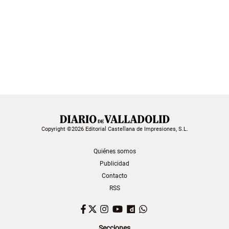
Copyright ©2026 Editorial Castellana de Impresiones, S.L.
Quiénes somos
Publicidad
Contacto
RSS
Facebook
Twitter
Instagram
YouTube
Dailymotion
WhatsApp
Secciones