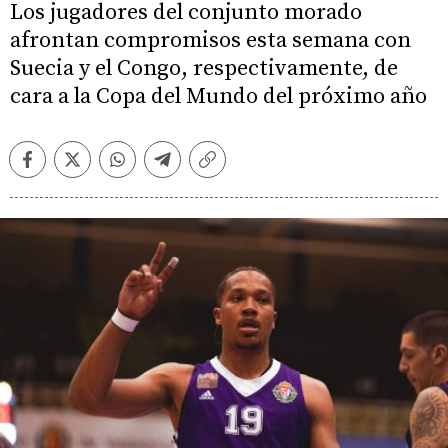
Los jugadores del conjunto morado
afrontan compromisos esta semana con
Suecia y el Congo, respectivamente, de
cara a la Copa del Mundo del próximo año
Facebook
Twitter
Whatsapp
Telegram
Copiar
enlace