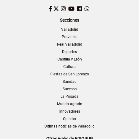
Facebook
Twitter
Instagram
YouTube
Dailymotion
WhatsApp
Secciones
Valladolid
Provincia
Real Valladolid
Deportes
Castilla y León
Cultura
Fiestas de San Lorenzo
Sanidad
Sucesos
La Posada
Mundo Agrario
Innovadores
Opinión
Últimas noticias de Valladolid
Otras webs de EDIGRUP